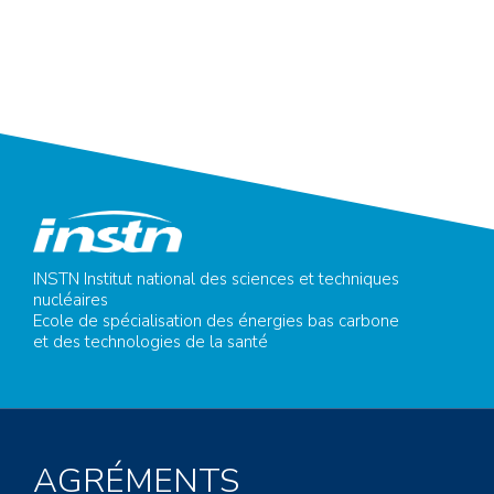
INSTN Institut national des sciences et techniques
nucléaires
Ecole de spécialisation des énergies bas carbone
et des technologies de la santé
AGRÉMENTS