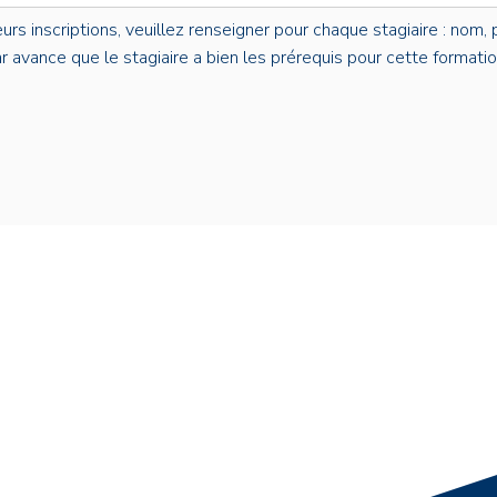
s inscriptions, veuillez renseigner pour chaque stagiaire : nom, p
par avance que le stagiaire a bien les prérequis pour cette formatio