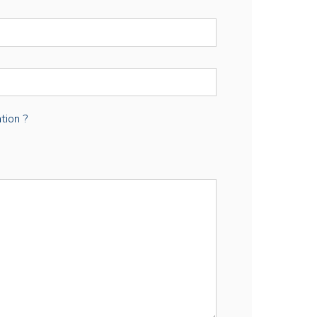
tion ?