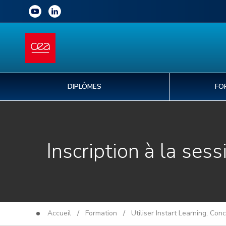
DIPLÔMES
FO
Inscription à la sess
Accueil
/
Formation
/
Utiliser Instart Learning, Co