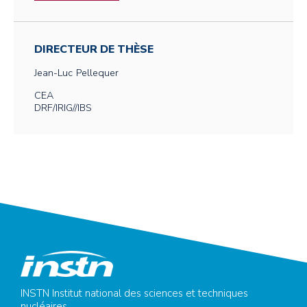
DIRECTEUR DE THÈSE
Jean-Luc
Pellequer
CEA
DRF/IRIG//IBS
INSTN Institut national des sciences et techniques
nucléaires