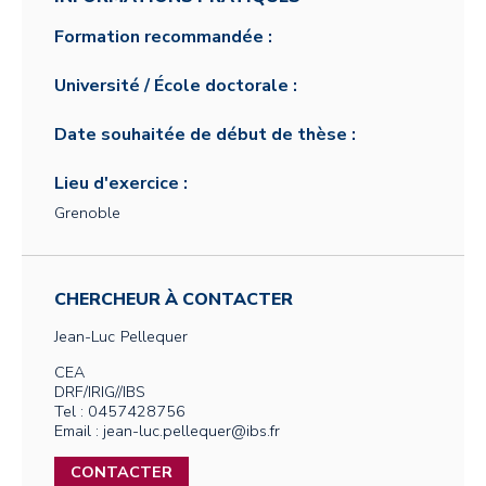
Formation recommandée :
Université / École doctorale :
Date souhaitée de début de thèse :
Lieu d'exercice :
Grenoble
CHERCHEUR À CONTACTER
Jean-Luc
Pellequer
CEA
DRF/IRIG//IBS
Tel : 0457428756
Email : jean-luc.pellequer@ibs.fr
CONTACTER