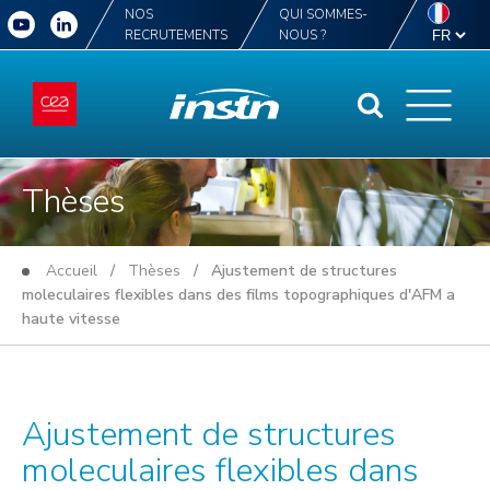
NOS
QUI SOMMES-
RECRUTEMENTS
NOUS ?
Thèses
Accueil
/
Thèses
/ Ajustement de structures
moleculaires flexibles dans des films topographiques d'AFM a
haute vitesse
Ajustement de structures
moleculaires flexibles dans