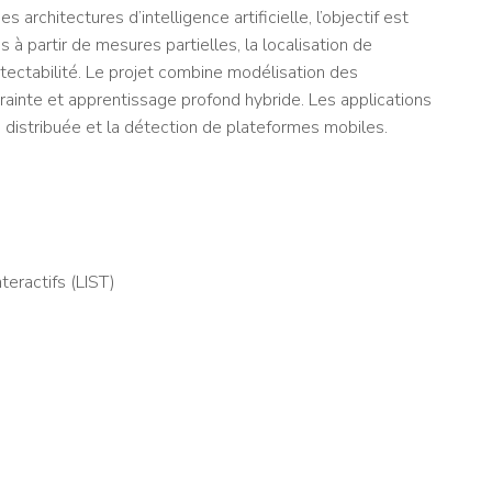
architectures d’intelligence artificielle, l’objectif est
à partir de mesures partielles, la localisation de
étectabilité. Le projet combine modélisation des
trainte et apprentissage profond hybride. Les applications
distribuée et la détection de plateformes mobiles.
eractifs (LIST)