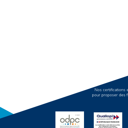
Nos certification
pour proposer des f