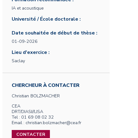
IA et acoustique
Université / École doctorale :
Date souhaitée de début de thèse :
01-09-2026
Lieu d'exercice :
Saclay
CHERCHEUR À CONTACTER
Christian
BOLZMACHER
CEA
DRT/DIASI//LISA
Tel : 01 69 08 02 32
Email : christian.bolzmacher@cea.fr
CONTACTER