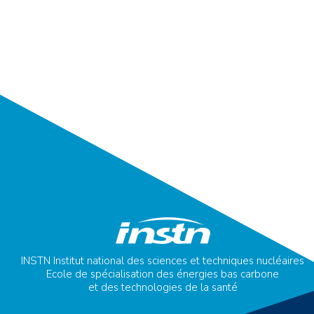
INSTN Institut national des sciences et techniques nucléaires
Ecole de spécialisation des énergies bas carbone
et des technologies de la santé