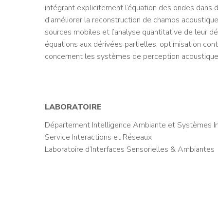
intégrant explicitement l’équation des ondes dans des 
d’améliorer la reconstruction de champs acoustiques 
sources mobiles et l’analyse quantitative de leur d
équations aux dérivées partielles, optimisation con
concernent les systèmes de perception acoustique 
LABORATOIRE
Département Intelligence Ambiante et Systèmes Int
Service Interactions et Réseaux
Laboratoire d’Interfaces Sensorielles & Ambiantes