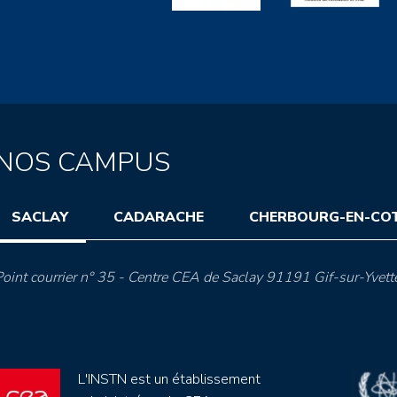
NOS CAMPUS
SACLAY
CADARACHE
CHERBOURG-EN-CO
oint courrier n° 35 - Centre CEA de Saclay 91191 Gif-sur-Yvett
L'INSTN est un établissement