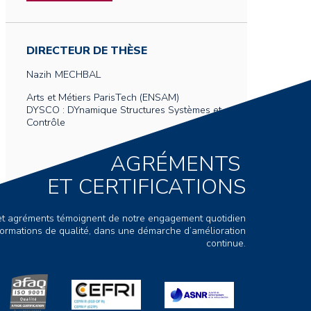
DIRECTEUR DE THÈSE
Nazih
MECHBAL
Arts et Métiers ParisTech (ENSAM)
DYSCO : DYnamique Structures Systèmes et
Contrôle
AGRÉMENTS
ET CERTIFICATIONS
s et agréments témoignent de notre engagement quotidien
ormations de qualité, dans une démarche d’amélioration
continue.