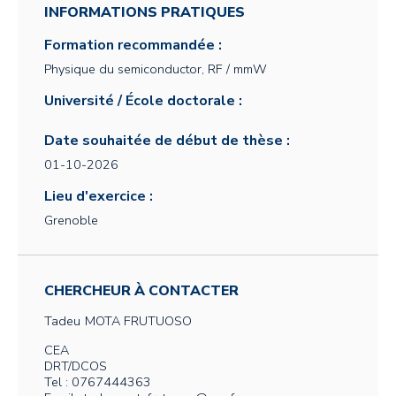
INFORMATIONS PRATIQUES
Formation recommandée :
Physique du semiconductor, RF / mmW
Université / École doctorale :
Date souhaitée de début de thèse :
01-10-2026
Lieu d'exercice :
Grenoble
CHERCHEUR À CONTACTER
Tadeu
MOTA FRUTUOSO
CEA
DRT/DCOS
Tel : 0767444363