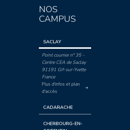
NOS
CAMPUS
SACLAY
Point courrier n° 35 -
Centre CEA de Saclay
91191 Gif-sur-Yvette
France
Plus d'infos et plan
d'accès
CADARACHE
CHERBOURG-EN-