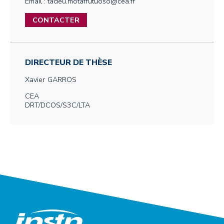
Email : tadeu.motafrutuoso@cea.fr
CONTACTER
DIRECTEUR DE THÈSE
Xavier
GARROS
CEA
DRT/DCOS/S3C/LTA