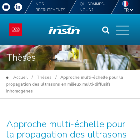
NOS
QUI SOMMES-
RECRUTEMENTS
NOUS ?
Thèses
Accueil
/
Thèses
/ Approche multi-échelle pour la
propagation des ultrasons en milieux multi-diffusifs
inhomogènes
Approche multi-échelle pour
la propagation des ultrasons