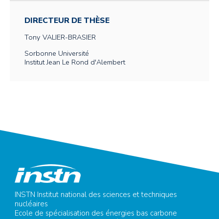
DIRECTEUR DE THÈSE
Tony
VALIER-BRASIER
Sorbonne Université
Institut Jean Le Rond d'Alembert
INSTN Institut national des sciences et techniques
nucléaires
Ecole de spécialisation des énergies bas carbone