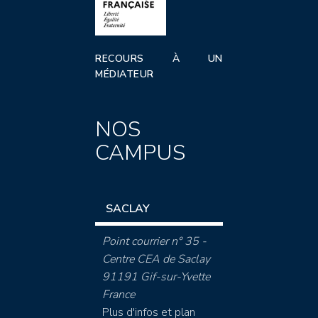
RECOURS À UN
MÉDIATEUR
NOS
CAMPUS
SACLAY
Point courrier n° 35 -
Centre CEA de Saclay
91191 Gif-sur-Yvette
France
Plus d'infos et plan