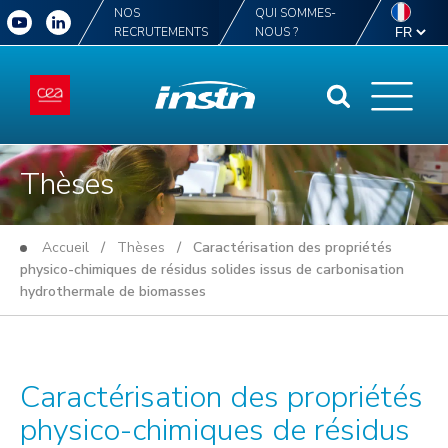
NOS
QUI SOMMES-
RECRUTEMENTS
NOUS ?
Thèses
Accueil
/
Thèses
/ Caractérisation des propriétés
physico-chimiques de résidus solides issus de carbonisation
hydrothermale de biomasses
Caractérisation des propriétés
physico-chimiques de résidus