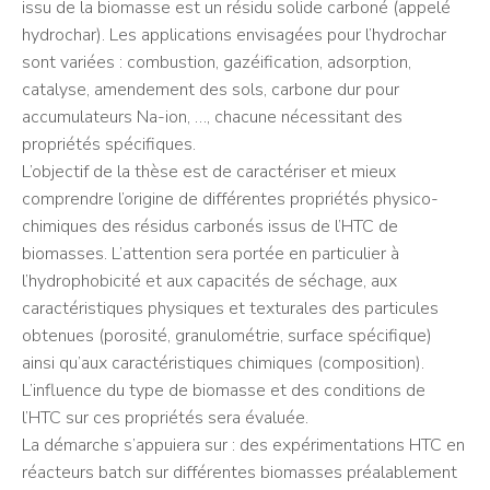
issu de la biomasse est un résidu solide carboné (appelé
hydrochar). Les applications envisagées pour l’hydrochar
sont variées : combustion, gazéification, adsorption,
catalyse, amendement des sols, carbone dur pour
accumulateurs Na-ion, …, chacune nécessitant des
propriétés spécifiques.
L’objectif de la thèse est de caractériser et mieux
comprendre l’origine de différentes propriétés physico-
chimiques des résidus carbonés issus de l’HTC de
biomasses. L’attention sera portée en particulier à
l’hydrophobicité et aux capacités de séchage, aux
caractéristiques physiques et texturales des particules
obtenues (porosité, granulométrie, surface spécifique)
ainsi qu’aux caractéristiques chimiques (composition).
L’influence du type de biomasse et des conditions de
l’HTC sur ces propriétés sera évaluée.
La démarche s’appuiera sur : des expérimentations HTC en
réacteurs batch sur différentes biomasses préalablement