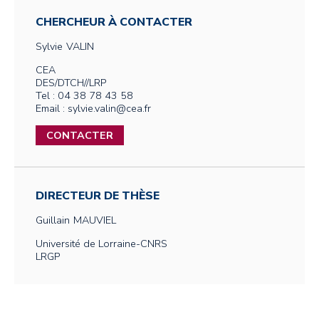
CHERCHEUR À CONTACTER
Sylvie
VALIN
CEA
DES/DTCH//LRP
Tel : 04 38 78 43 58
Email : sylvie.valin@cea.fr
CONTACTER
DIRECTEUR DE THÈSE
Guillain
MAUVIEL
Université de Lorraine-CNRS
LRGP