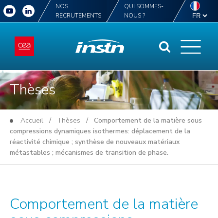
NOS
QUI SOMMES-
RECRUTEMENTS
NOUS ?
Thèses
Accueil
/
Thèses
/ Comportement de la matière sous
compressions dynamiques isothermes: déplacement de la
réactivité chimique ; synthèse de nouveaux matériaux
métastables ; mécanismes de transition de phase.
Comportement de la matière