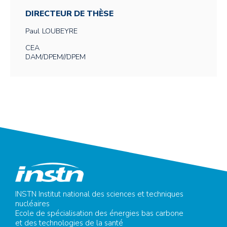
DIRECTEUR DE THÈSE
Paul
LOUBEYRE
CEA
DAM/DPEM//DPEM
INSTN Institut national des sciences et techniques
nucléaires
Ecole de spécialisation des énergies bas carbone
et des technologies de la santé