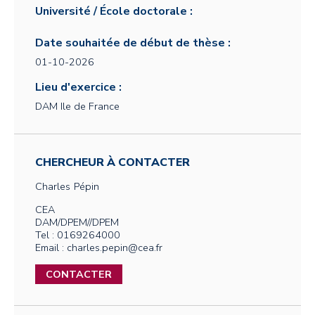
Université / École doctorale :
Date souhaitée de début de thèse :
01-10-2026
Lieu d'exercice :
DAM Ile de France
CHERCHEUR À CONTACTER
Charles
Pépin
CEA
DAM/DPEM//DPEM
Tel : 0169264000
Email : charles.pepin@cea.fr
CONTACTER