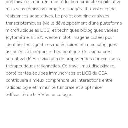
préliminaires montrent une réduction tumorale significative
mais sans rémission complète, suggérant l’existence de
résistances adaptatives. Le projet combine analyses
transcriptomiques (via le développement d’une plateforme
microfluidique au LICB) et techniques biologiques variées
(cytométrie, ELISA, western blot, imagerie ciblée) pour
identifier les signatures moléculaires et immunologiques
associées à la réponse thérapeutique. Ces signatures
seront validées in vivo afin de proposer des combinaisons
thérapeutiques rationnelles. Ce travail multidisciplinaire,
porté par les équipes ImmunoMaps et LICB du CEA,
contribuera à mieux comprendre les interactions entre
radiobiologie et immunité tumorale et à optimiser
l’efficacité de la RIV en oncologie.