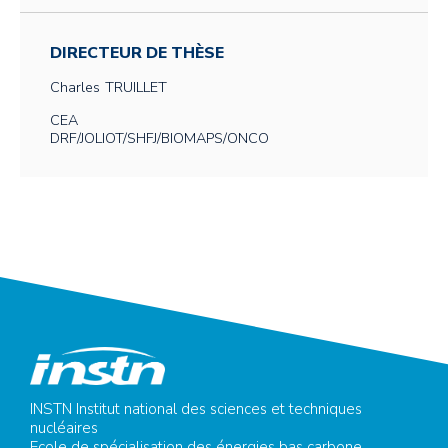
DIRECTEUR DE THÈSE
Charles
TRUILLET
CEA
DRF/JOLIOT/SHFJ/BIOMAPS/ONCO
INSTN Institut national des sciences et techniques
nucléaires
Ecole de spécialisation des énergies bas carbone