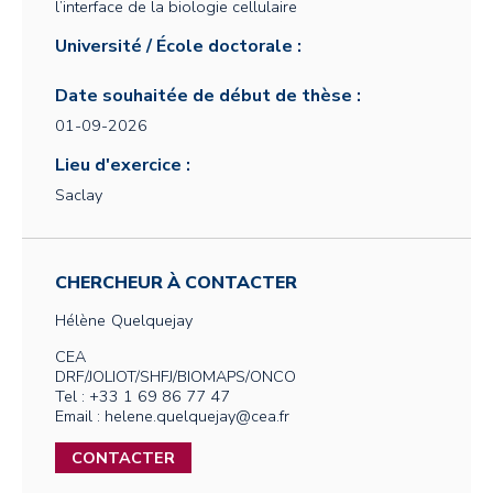
l’interface de la biologie cellulaire
Université / École doctorale :
Date souhaitée de début de thèse :
01-09-2026
Lieu d'exercice :
Saclay
CHERCHEUR À CONTACTER
Hélène
Quelquejay
CEA
DRF/JOLIOT/SHFJ/BIOMAPS/ONCO
Tel : +33 1 69 86 77 47
Email : helene.quelquejay@cea.fr
CONTACTER