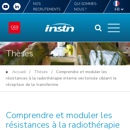
NOS
QUI SOMMES-
RECRUTEMENTS
NOUS ?
Thèses
Accueil
/
Thèses
/ Comprendre et moduler les
résistances à la radiothérapie interne vectorisée ciblant le
récepteur de la transferrine
Comprendre et moduler les
résistances à la radiothérapie