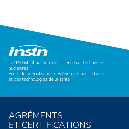
INSTN Institut national des sciences et techniques
nucléaires
Ecole de spécialisation des énergies bas carbone
et des technologies de la santé
AGRÉMENTS
ET CERTIFICATIONS