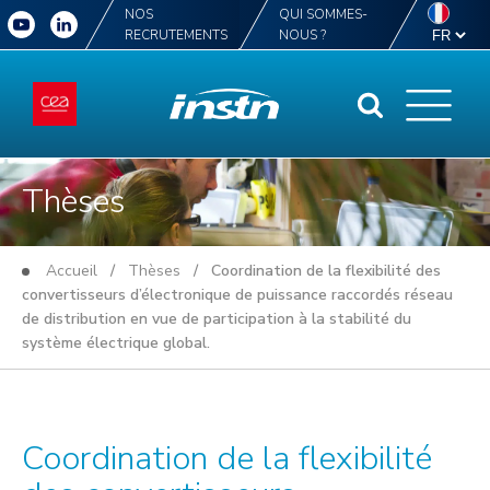
NOS
QUI SOMMES-
RECRUTEMENTS
NOUS ?
Thèses
Accueil
/
Thèses
/ Coordination de la flexibilité des
convertisseurs d’électronique de puissance raccordés réseau
de distribution en vue de participation à la stabilité du
système électrique global.
Coordination de la flexibilité