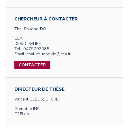
CHERCHEUR À CONTACTER
Thai-Phuong
DO
CEA
DES/DTS//LIRE
Tel : 0479792085
Email : thai-phuong.do@cea.fr
CONTACTER
DIRECTEUR DE THÈSE
Vincent
DEBUSSCHERE
Grenoble INP
G2ELab