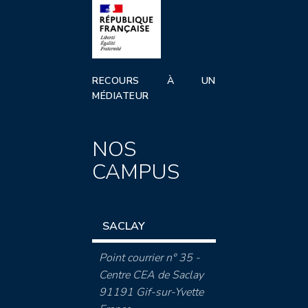
RECOURS À UN
MÉDIATEUR
NOS
CAMPUS
SACLAY
Point courrier n° 35 -
Centre CEA de Saclay
91191 Gif-sur-Yvette