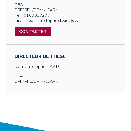
CEA
DRF/IRFU/DPhN/LEARN
Tel : 0169087277
Email : jean-christophe.david@cea.fr
CONTACTER
DIRECTEUR DE THÈSE
Jean-Christophe
DAVID
CEA
DRF/IRFU/DPhN/LEARN