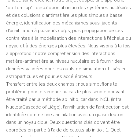
fondée sur la théorie. Notre projet adopte une approche
"bottom-up" : description ab initio des systèmes nucléaires
et des collisions d'antimatière les plus simples à basse
énergie, identification des mécanismes sous-jacents
d'annihilation à plusieurs corps, puis propagation de ces
contraintes à la modélisation des interactions à l'échelle du
noyau et à des énergies plus élevées. Nous visons à la fois
à approfondir notre compréhension des interactions
matière-antimatière au niveau nucléaire et à fournir des
données validées pour les outils de simulation utilisés en
astroparticules et pour les accélérateurs.
Transfert entre les deux champs : nous simplifions le
problème pour le ramener au cas le plus simple pouvant
être traité par la méthode ab initio, car dans INCL (Intra
NuclearCascade of Liège), l'annihilation de l'antideuton est
identifiée comme une annihilation avec un quasi-deuton
dans un noyau cible. Deux questions clés doivent être
abordées en partie à l'aide de calculs ab initio : 1. Quel