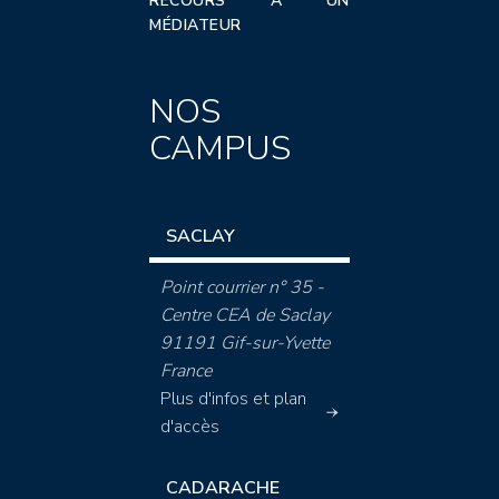
RECOURS À UN
MÉDIATEUR
NOS
CAMPUS
SACLAY
Point courrier n° 35 -
Centre CEA de Saclay
91191 Gif-sur-Yvette
France
Plus d'infos et plan
d'accès
CADARACHE