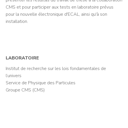
présenter les résultas du travail de thèse à la collaboration
CMS et pour participer aux tests en laboratoire prévus
pour la nouvelle électronique d'ECAL, ainsi qu'à son
installation.
LABORATOIRE
Institut de recherche sur les lois fondamentales de
l’univers
Service de Physique des Particules
Groupe CMS (CMS)