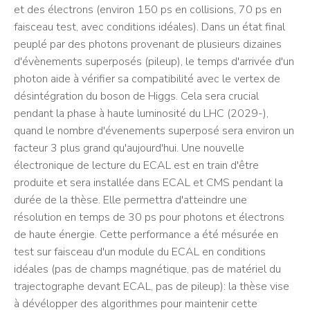
et des électrons (environ 150 ps en collisions, 70 ps en
faisceau test, avec conditions idéales). Dans un état final
peuplé par des photons provenant de plusieurs dizaines
d'évènements superposés (pileup), le temps d'arrivée d'un
photon aide à vérifier sa compatibilité avec le vertex de
désintégration du boson de Higgs. Cela sera crucial
pendant la phase à haute luminosité du LHC (2029-),
quand le nombre d'évenements superposé sera environ un
facteur 3 plus grand qu'aujourd'hui. Une nouvelle
électronique de lecture du ECAL est en train d'être
produite et sera installée dans ECAL et CMS pendant la
durée de la thèse. Elle permettra d'atteindre une
résolution en temps de 30 ps pour photons et électrons
de haute énergie. Cette performance a été mésurée en
test sur faisceau d'un module du ECAL en conditions
idéales (pas de champs magnétique, pas de matériel du
trajectographe devant ECAL, pas de pileup): la thèse vise
à dévélopper des algorithmes pour maintenir cette