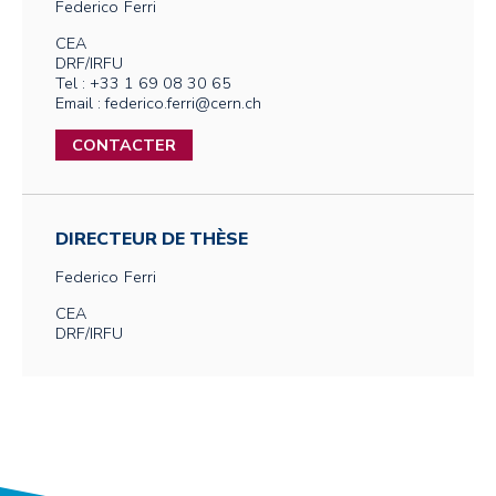
Federico
Ferri
CEA
DRF/IRFU
Tel : +33 1 69 08 30 65
Email : federico.ferri@cern.ch
CONTACTER
DIRECTEUR DE THÈSE
Federico
Ferri
CEA
DRF/IRFU