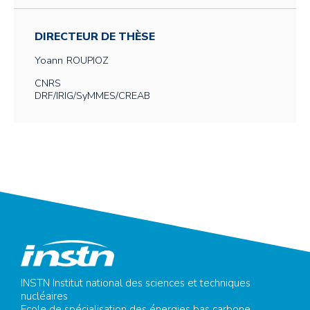
DIRECTEUR DE THÈSE
Yoann
ROUPIOZ
CNRS
DRF/IRIG/SyMMES/CREAB
INSTN Institut national des sciences et techniques
nucléaires
Ecole de spécialisation des énergies bas carbone