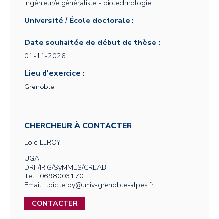
Ingénieur/e généraliste - biotechnologie
Université / École doctorale :
Date souhaitée de début de thèse :
01-11-2026
Lieu d'exercice :
Grenoble
CHERCHEUR À CONTACTER
Loïc
LEROY
UGA
DRF/IRIG/SyMMES/CREAB
Tel : 0698003170
Email : loic.leroy@univ-grenoble-alpes.fr
CONTACTER