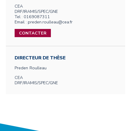
CEA
DRF/IRAMIS/SPEC/GNE
Tel : 0169087311
Email : preden.roulleau@cea.fr
CONTACTER
DIRECTEUR DE THÈSE
Preden
Roulleau
CEA
DRF/IRAMIS/SPEC/GNE