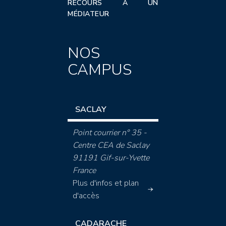
RECOURS À UN
MÉDIATEUR
NOS
CAMPUS
SACLAY
Point courrier n° 35 -
Centre CEA de Saclay
91191 Gif-sur-Yvette
France
Plus d'infos et plan
d'accès
CADARACHE