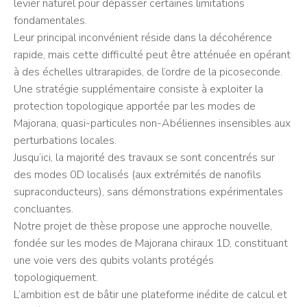
levier naturel pour dépasser certaines limitations
fondamentales.
Leur principal inconvénient réside dans la décohérence
rapide, mais cette difficulté peut être atténuée en opérant
à des échelles ultrarapides, de l’ordre de la picoseconde.
Une stratégie supplémentaire consiste à exploiter la
protection topologique apportée par les modes de
Majorana, quasi-particules non-Abéliennes insensibles aux
perturbations locales.
Jusqu’ici, la majorité des travaux se sont concentrés sur
des modes 0D localisés (aux extrémités de nanofils
supraconducteurs), sans démonstrations expérimentales
concluantes.
Notre projet de thèse propose une approche nouvelle,
fondée sur les modes de Majorana chiraux 1D, constituant
une voie vers des qubits volants protégés
topologiquement.
L’ambition est de bâtir une plateforme inédite de calcul et