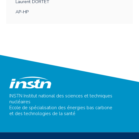
Laurent
DORTET
AP-HP
INSTN Institut national des sciences et techniques
nucléaires
Ecole de spécialisation des énergies bas carbone
et des technologies de la santé