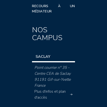
RECOURS À UN
MÉDIATEUR
NOS
CAMPUS
SACLAY
Point courrier n° 35 -
Centre CEA de Saclay
91191 Gif-sur-Yvette
France
Plus d'infos et plan
d'accès