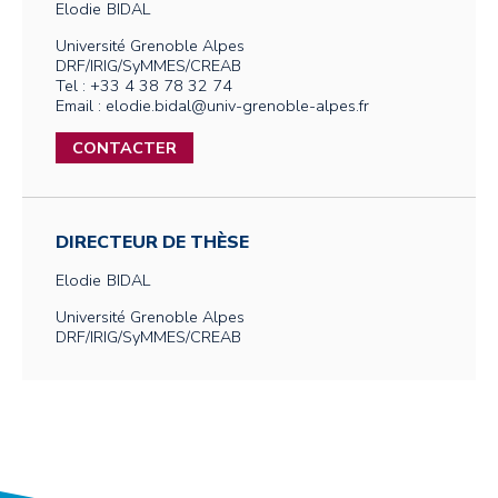
Elodie
BIDAL
Université Grenoble Alpes
DRF/IRIG/SyMMES/CREAB
Tel : +33 4 38 78 32 74
Email : elodie.bidal@univ-grenoble-alpes.fr
CONTACTER
DIRECTEUR DE THÈSE
Elodie
BIDAL
Université Grenoble Alpes
DRF/IRIG/SyMMES/CREAB