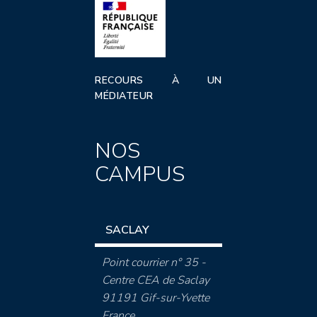
RECOURS À UN
MÉDIATEUR
NOS
CAMPUS
SACLAY
Point courrier n° 35 -
Centre CEA de Saclay
91191 Gif-sur-Yvette
France