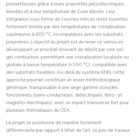
prometteuses grâce à leurs propriétés piézoélectriques
élevées et à leur température de Curie élevée. Leur
intégration sous forme de couches minces reste toutefois
fortement limitée par des températures de cristallisation
supérieures à 600 °C, incompatibles avec les substrats
polymères. L’objectif du projet est de lever ce verrou en
développant un procédé innovant de dépôt par voie sol-
gel combustion, permettant une cristallisation localisée ou
globale à basse température (<350 °C), compatible avec
des substrats flexibles. Au-delà du système KNN, cette
approche pourrait constituer un levier méthodologique
générique, transposable à une large gamme d’oxydes
fonctionnels (semi-conducteurs, diélectriques, ferro- et
magnéto-électriques), avec un impact transverse fort pour
plusieurs thématiques du CEA.
Le projet se positionne de manière fortement
différenciante par rapport à l’état de l’art, où peu de travaux