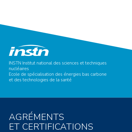
INSTN Institut national des sciences et techniques
nucléaires
Ecole de spécialisation des énergies bas carbone
et des technologies de la santé
AGRÉMENTS
ET CERTIFICATIONS