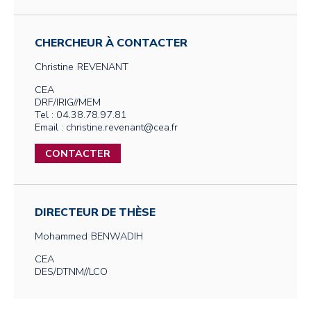
CHERCHEUR À CONTACTER
Christine
REVENANT
CEA
DRF/IRIG//MEM
Tel : 04.38.78.97.81
Email : christine.revenant@cea.fr
CONTACTER
DIRECTEUR DE THÈSE
Mohammed
BENWADIH
CEA
DES/DTNM//LCO