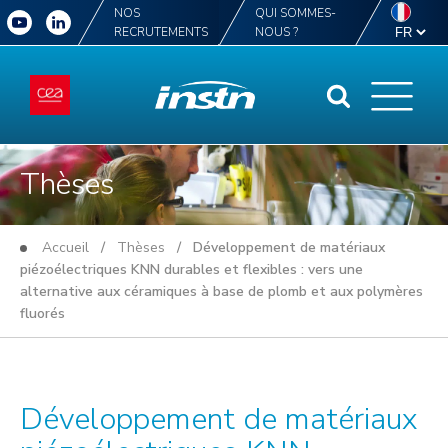
NOS
QUI SOMMES-
RECRUTEMENTS
NOUS ?
Thèses
Accueil
/
Thèses
/ Développement de matériaux
piézoélectriques KNN durables et flexibles : vers une
alternative aux céramiques à base de plomb et aux polymères
fluorés
Développement de matériaux