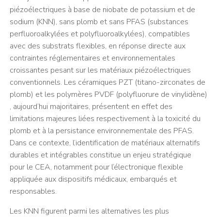
piézoélectriques à base de niobate de potassium et de
sodium (KNN), sans plomb et sans PFAS (substances
perfluoroalkylées et polyfluoroalkylées), compatibles
avec des substrats flexibles, en réponse directe aux
contraintes réglementaires et environnementales
croissantes pesant sur les matériaux piézoélectriques
conventionnels. Les céramiques PZT (titano-zirconates de
plomb) et les polymères PVDF (polyfluorure de vinylidène)
, aujourd’hui majoritaires, présentent en effet des
limitations majeures liées respectivement à la toxicité du
plomb et à la persistance environnementale des PFAS.
Dans ce contexte, l’identification de matériaux alternatifs
durables et intégrables constitue un enjeu stratégique
pour le CEA, notamment pour l’électronique flexible
appliquée aux dispositifs médicaux, embarqués et
responsables.
Les KNN figurent parmi les alternatives les plus