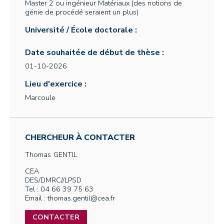
Master 2 ou ingénieur Matériaux (des notions de
génie de procédé seraient un plus)
Université / École doctorale :
Date souhaitée de début de thèse :
01-10-2026
Lieu d'exercice :
Marcoule
CHERCHEUR À CONTACTER
Thomas
GENTIL
CEA
DES/DMRC//LPSD
Tel : 04 66 39 75 63
Email : thomas.gentil@cea.fr
CONTACTER