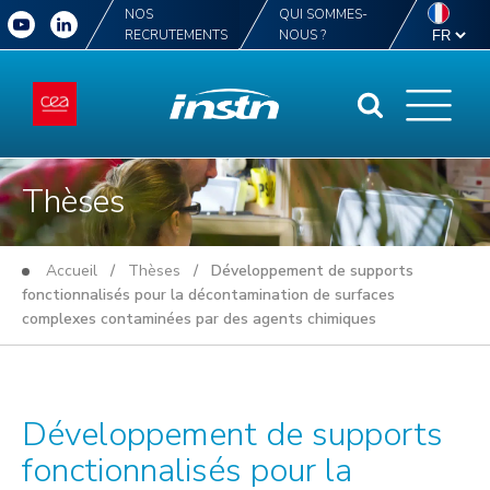
NOS
QUI SOMMES-
RECRUTEMENTS
NOUS ?
Thèses
Accueil
/
Thèses
/ Développement de supports
fonctionnalisés pour la décontamination de surfaces
complexes contaminées par des agents chimiques
Développement de supports
fonctionnalisés pour la