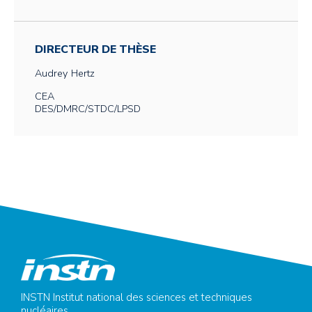
DIRECTEUR DE THÈSE
Audrey
Hertz
CEA
DES/DMRC/STDC/LPSD
INSTN Institut national des sciences et techniques
nucléaires