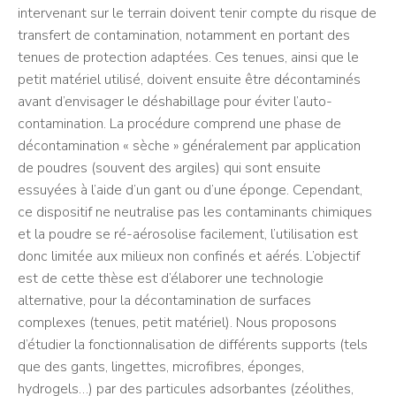
intervenant sur le terrain doivent tenir compte du risque de
transfert de contamination, notamment en portant des
tenues de protection adaptées. Ces tenues, ainsi que le
petit matériel utilisé, doivent ensuite être décontaminés
avant d’envisager le déshabillage pour éviter l’auto-
contamination. La procédure comprend une phase de
décontamination « sèche » généralement par application
de poudres (souvent des argiles) qui sont ensuite
essuyées à l’aide d’un gant ou d’une éponge. Cependant,
ce dispositif ne neutralise pas les contaminants chimiques
et la poudre se ré-aérosolise facilement, l’utilisation est
donc limitée aux milieux non confinés et aérés. L’objectif
est de cette thèse est d’élaborer une technologie
alternative, pour la décontamination de surfaces
complexes (tenues, petit matériel). Nous proposons
d’étudier la fonctionnalisation de différents supports (tels
que des gants, lingettes, microfibres, éponges,
hydrogels…) par des particules adsorbantes (zéolithes,