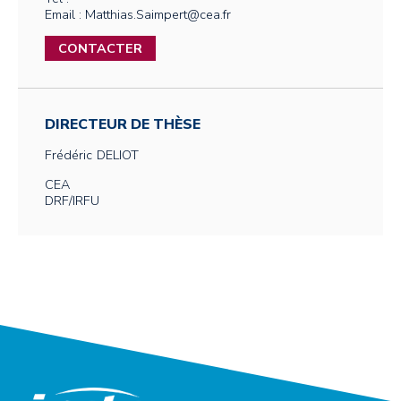
Email : Matthias.Saimpert@cea.fr
CONTACTER
DIRECTEUR DE THÈSE
Frédéric
DELIOT
CEA
DRF/IRFU