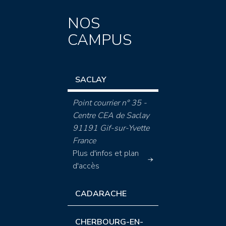
NOS
CAMPUS
SACLAY
Point courrier n° 35 -
Centre CEA de Saclay
91191 Gif-sur-Yvette
France
Plus d'infos et plan
d'accès
CADARACHE
CHERBOURG-EN-