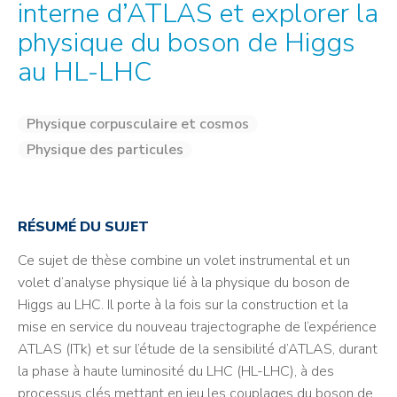
interne d’ATLAS et explorer la
physique du boson de Higgs
au HL-LHC
Physique corpusculaire et cosmos
Physique des particules
RÉSUMÉ DU SUJET
Ce sujet de thèse combine un volet instrumental et un
volet d’analyse physique lié à la physique du boson de
Higgs au LHC. Il porte à la fois sur la construction et la
mise en service du nouveau trajectographe de l’expérience
ATLAS (ITk) et sur l’étude de la sensibilité d’ATLAS, durant
la phase à haute luminosité du LHC (HL-LHC), à des
processus clés mettant en jeu les couplages du boson de