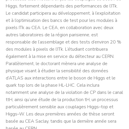
Higgs, fortement dépendants des performances de l’ITk.
Le candidat participera au développement, à l’exploitation
et à l’optimisation des bancs de test pour les modules à
pixels ITk au CEA. Le CEA, en collaboration avec deux
autres laboratoires de la région parisienne, est
responsable de l’assemblage et des tests d’environ 20 %
des modules à pixels de l’ITk. L’étudiant contribuera
également à la mise en service du détecteur au CERN.
Parallèlement, le doctorant mènera une analyse de
physique visant à étudier la sensibilité des données
d’ATLAS aux interactions entre le boson de Higgs et le
quark top lors de la phase HL-LHC. Cela inclura
notamment une analyse de la violation de CP dans le canal
ttH, ainsi qu’une étude de la production tH, un processus
particulièrement sensible aux couplages Higgs–top et
Higgs–W. Les deux premières années de thèse seront
basée au CEA Saclay, tandis que la dernière année sera
basée au CERN.