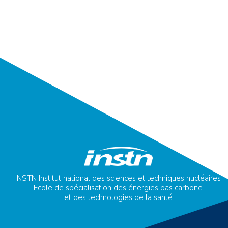
INSTN Institut national des sciences et techniques nucléaires
Ecole de spécialisation des énergies bas carbone
et des technologies de la santé