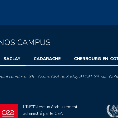
NOS CAMPUS
SACLAY
CADARACHE
CHERBOURG-EN-CO
oint courrier n° 35 - Centre CEA de Saclay 91191 Gif-sur-Yvett
L'INSTN est un établissement
administré par le CEA