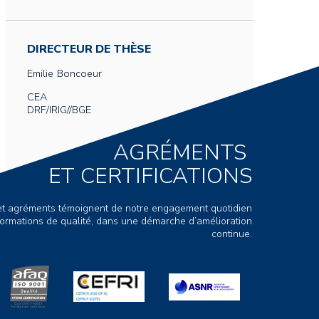
DIRECTEUR DE THÈSE
Emilie
Boncoeur
CEA
DRF/IRIG//BGE
AGRÉMENTS
ET CERTIFICATIONS
s et agréments témoignent de notre engagement quotidien
ormations de qualité, dans une démarche d’amélioration
continue.