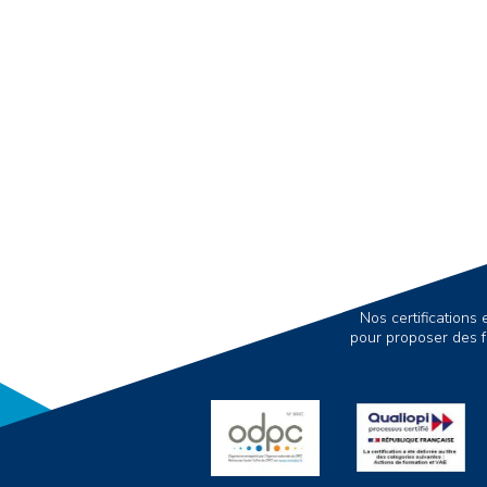
Nos certification
pour proposer des f