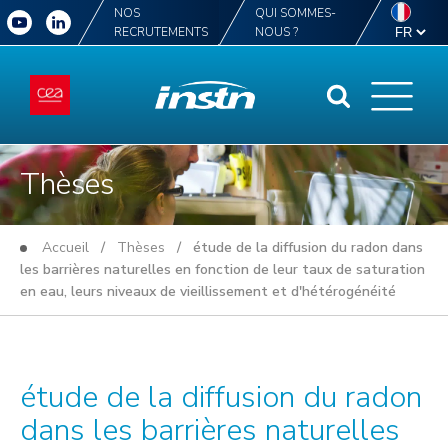
NOS
QUI SOMMES-
RECRUTEMENTS
NOUS ?
Thèses
Accueil
/
Thèses
/ étude de la diffusion du radon dans
les barrières naturelles en fonction de leur taux de saturation
en eau, leurs niveaux de vieillissement et d'hétérogénéité
étude de la diffusion du radon
dans les barrières naturelles