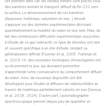
cet élément dans l'air, les résidus miniers sont placés sous
des barrières limitant le transport diffusif du Rn-222 vers
la surface. Le dimensionnement de ces barrières
(épaisseur, matériaux, saturation en eau…) devrait
s’appuyer sur des données expérimentales décrivant
quantitativement la mobilité du radon en leur sein. Mais, du
fait des nombreuses difficultés expérimentales associées
à l’étude de ce gaz radioactif, ce type de données est rare
et souvent spécifique à un site d’étude, rendant sa
généralisation difficile (Fournier et al., 2005 ; Furhman et
al., 2023). Or, des nouvelles techniques d’investigation ont
vu récemment le jour, qui devraient permettre
d’approfondir notre connaissance du comportement diffusif
du radon. Ainsi, de nouveaux dispositifs ont été
développés pour étudier la diffusion de radionucléides au
travers de matériaux partiellement saturés en eau (Savoye
et al., 2018 ; 2024). D’autre part, l’autoradiographie
spectroscopique permet depuis peu de quantifier et