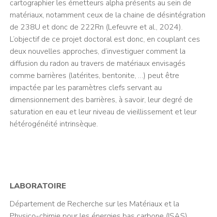
cartographier les émetteurs alpha présents au sein de
matériaux, notamment ceux de la chaine de désintégration
de 238U et donc de 222Rn (Lefeuvre et al., 2024).
L’objectif de ce projet doctoral est donc, en couplant ces
deux nouvelles approches, d’investiguer comment la
diffusion du radon au travers de matériaux envisagés
comme barrières (latérites, bentonite, …) peut être
impactée par les paramètres clefs servant au
dimensionnement des barrières, à savoir, leur degré de
saturation en eau et leur niveau de vieillissement et leur
hétérogénéité intrinsèque.
LABORATOIRE
Département de Recherche sur les Matériaux et la
Physico-chimie pour les énergies bas carbone (ISAS)