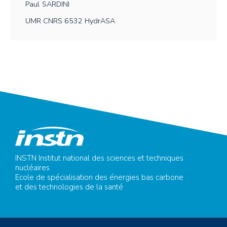
Paul
SARDINI
UMR CNRS 6532 HydrASA
INSTN Institut national des sciences et techniques
nucléaires
Ecole de spécialisation des énergies bas carbone
et des technologies de la santé