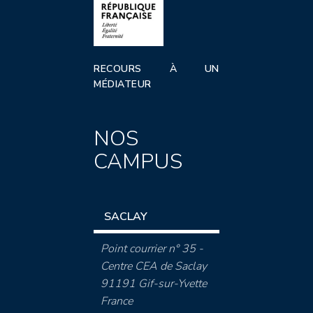
RECOURS À UN
MÉDIATEUR
NOS
CAMPUS
SACLAY
Point courrier n° 35 -
Centre CEA de Saclay
91191 Gif-sur-Yvette
France