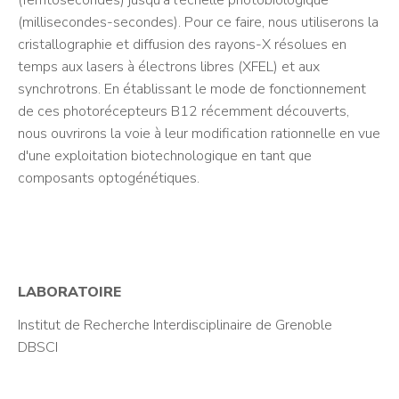
(femtosecondes) jusqu'à l'échelle photobiologique
(millisecondes-secondes). Pour ce faire, nous utiliserons la
cristallographie et diffusion des rayons-X résolues en
temps aux lasers à électrons libres (XFEL) et aux
synchrotrons. En établissant le mode de fonctionnement
de ces photorécepteurs B12 récemment découverts,
nous ouvrirons la voie à leur modification rationnelle en vue
d'une exploitation biotechnologique en tant que
composants optogénétiques.
LABORATOIRE
Institut de Recherche Interdisciplinaire de Grenoble
DBSCI