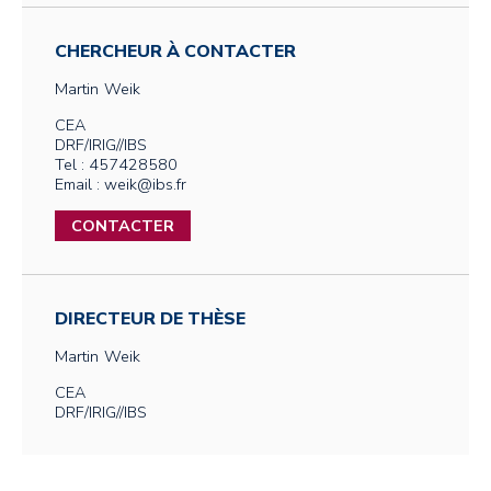
CHERCHEUR À CONTACTER
Martin
Weik
CEA
DRF/IRIG//IBS
Tel : 457428580
Email : weik@ibs.fr
CONTACTER
DIRECTEUR DE THÈSE
Martin
Weik
CEA
DRF/IRIG//IBS