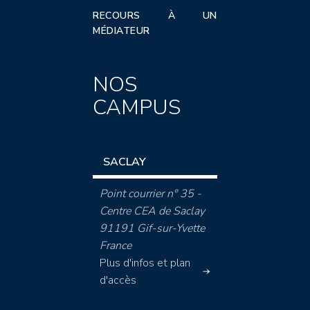
RECOURS À UN
MÉDIATEUR
NOS
CAMPUS
SACLAY
Point courrier n° 35 -
Centre CEA de Saclay
91191 Gif-sur-Yvette
France
Plus d'infos et plan
d'accès