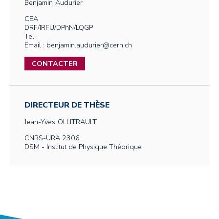
Benjamin
Audurier
CEA
DRF/IRFU/DPhN/LQGP
Tel :
Email : benjamin.audurier@cern.ch
CONTACTER
DIRECTEUR DE THÈSE
Jean-Yves
OLLITRAULT
CNRS-URA 2306
DSM - Institut de Physique Théorique