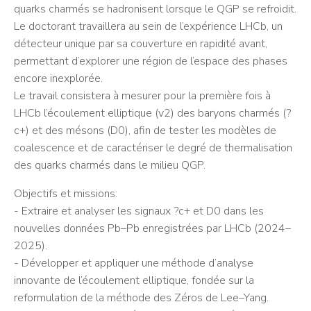
quarks charmés se hadronisent lorsque le QGP se refroidit.
Le doctorant travaillera au sein de l’expérience LHCb, un
détecteur unique par sa couverture en rapidité avant,
permettant d’explorer une région de l’espace des phases
encore inexplorée.
Le travail consistera à mesurer pour la première fois à
LHCb l’écoulement elliptique (v2) des baryons charmés (?
c+) et des mésons (D0), afin de tester les modèles de
coalescence et de caractériser le degré de thermalisation
des quarks charmés dans le milieu QGP.
Objectifs et missions:
- Extraire et analyser les signaux ?c+ et D0 dans les
nouvelles données Pb–Pb enregistrées par LHCb (2024–
2025).
- Développer et appliquer une méthode d’analyse
innovante de l’écoulement elliptique, fondée sur la
reformulation de la méthode des Zéros de Lee–Yang.