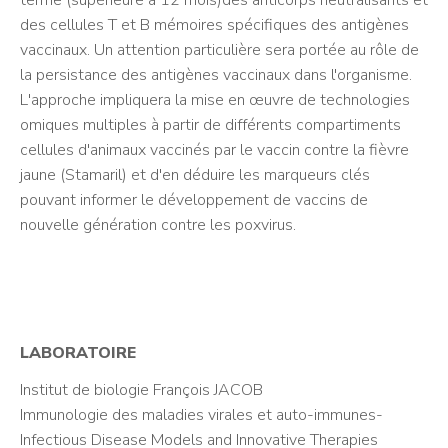
terme (supérieure à 12 mois)des anticorps neutralisants et
des cellules T et B mémoires spécifiques des antigènes
vaccinaux. Un attention particulière sera portée au rôle de
la persistance des antigènes vaccinaux dans l'organisme.
L'approche impliquera la mise en œuvre de technologies
omiques multiples à partir de différents compartiments
cellules d'animaux vaccinés par le vaccin contre la fièvre
jaune (Stamaril) et d'en déduire les marqueurs clés
pouvant informer le développement de vaccins de
nouvelle génération contre les poxvirus.
LABORATOIRE
Institut de biologie François JACOB
Immunologie des maladies virales et auto-immunes-
Infectious Disease Models and Innovative Therapies