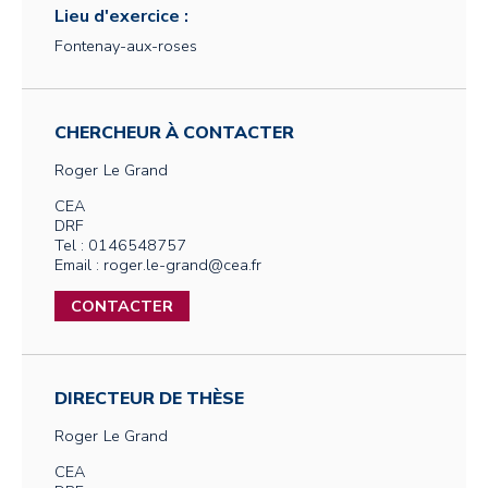
Lieu d'exercice :
Fontenay-aux-roses
CHERCHEUR À CONTACTER
Roger
Le Grand
CEA
DRF
Tel : 0146548757
Email : roger.le-grand@cea.fr
CONTACTER
DIRECTEUR DE THÈSE
Roger
Le Grand
CEA