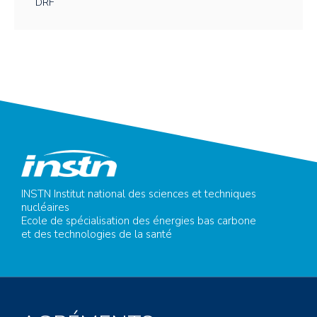
DRF
INSTN Institut national des sciences et techniques
nucléaires
Ecole de spécialisation des énergies bas carbone
et des technologies de la santé