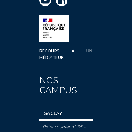
RECOURS À UN
MÉDIATEUR
NOS
CAMPUS
SACLAY
Point courrier n° 35 -