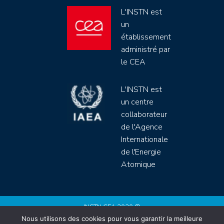
L'INSTN est
un
établissement
administré par
le CEA
L'INSTN est
un centre
collaborateur
de l'Agence
Internationale
de l'Energie
Atomique
INSTN CEA 2020 ©
Nous utilisons des cookies pour vous garantir la meilleure
Politique de protection de données (rgpd)