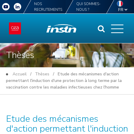
NOS
QUI SOMMES-
RECRUTEMENTS
NOUS ?
Thèses
Accueil
/
Thèses
/ Etude des mécanismes d'action
permettant l'induction d'une protection à long terme par la
vaccination contre les maladies infectieuses chez l'homme
Etude des mécanismes
d'action permettant l'induction