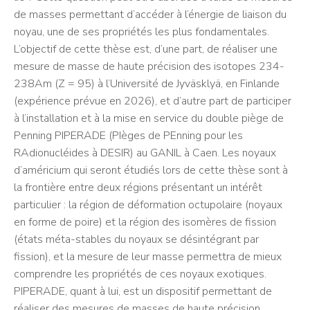
de masses permettant d’accéder à l’énergie de liaison du
noyau, une de ses propriétés les plus fondamentales.
L’objectif de cette thèse est, d’une part, de réaliser une
mesure de masse de haute précision des isotopes 234-
238Am (Z = 95) à l’Université de Jyväsklyä, en Finlande
(expérience prévue en 2026), et d’autre part de participer
à l’installation et à la mise en service du double piège de
Penning PIPERADE (PIèges de PEnning pour les
RAdionucléides à DESIR) au GANIL à Caen. Les noyaux
d’américium qui seront étudiés lors de cette thèse sont à
la frontière entre deux régions présentant un intérêt
particulier : la région de déformation octupolaire (noyaux
en forme de poire) et la région des isomères de fission
(états méta-stables du noyaux se désintégrant par
fission), et la mesure de leur masse permettra de mieux
comprendre les propriétés de ces noyaux exotiques.
PIPERADE, quant à lui, est un dispositif permettant de
réaliser des mesures de masses de haute précision.