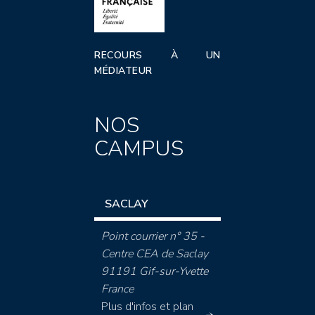
RECOURS À UN
MÉDIATEUR
NOS
CAMPUS
SACLAY
Point courrier n° 35 -
Centre CEA de Saclay
91191 Gif-sur-Yvette
France
Plus d'infos et plan