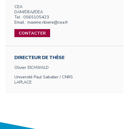
CEA
DAM/DEA//DEA
Tel : 0565105423
Email : maxime.ribiere@cea.fr
CONTACTER
DIRECTEUR DE THÈSE
Olivier
EICHWALD
Université Paul Sabatier / CNRS
LAPLACE