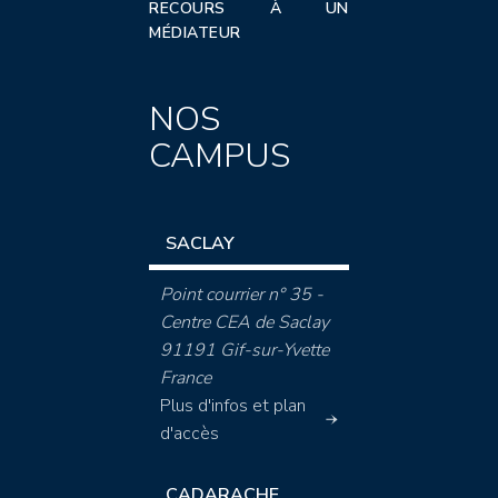
RECOURS À UN
MÉDIATEUR
NOS
CAMPUS
SACLAY
Point courrier n° 35 -
Centre CEA de Saclay
91191 Gif-sur-Yvette
France
Plus d'infos et plan
d'accès
CADARACHE