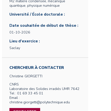
M2 matière condensée, mécanique
quantique, physique numérique
Université / École doctorale :
Date souhaitée de début de thèse :
01-10-2026
Lieu d'exercice :
Saclay
CHERCHEUR À CONTACTER
Christine
GIORGETTI
CNRS
Laboratoire des Solides irradiés UMR 7642
Tel : 01 69 33 45 01
Email :
christine.giorgetti@polytechnique.edu