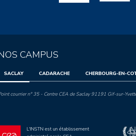
NOS CAMPUS
SACLAY
CADARACHE
CHERBOURG-EN-CO
oint courrier n° 35 - Centre CEA de Saclay 91191 Gif-sur-Yvett
L'INSTN est un établissement