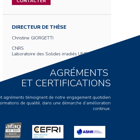
CONTACTER
DIRECTEUR DE THÈSE
Christine
GIORGETTI
CNRS
Laboratoire des Solides irradiés UMR 7642
AGRÉMENTS
ET CERTIFICATIONS
s et agréments témoignent de notre engagement quotidien
ormations de qualité, dans une démarche d’amélioration
continue.