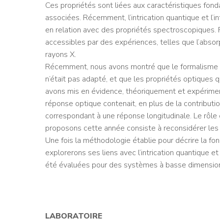
Ces propriétés sont liées aux caractéristiques fon
associées. Récemment, l’intrication quantique et l’
en relation avec des propriétés spectroscopiques. 
accessibles par des expériences, telles que l’absorp
rayons X.
Récemment, nous avons montré que le formalisme la
n’était pas adapté, et que les propriétés optiques 
avons mis en évidence, théoriquement et expérimen
réponse optique contenait, en plus de la contribut
correspondant à une réponse longitudinale. Le rôle d
proposons cette année consiste à reconsidérer les 
Une fois la méthodologie établie pour décrire la fo
explorerons ses liens avec l’intrication quantique et
été évaluées pour des systèmes à basse dimension
LABORATOIRE