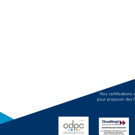
Nos certification
pour proposer des f