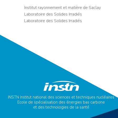
Institut rayonnement et matière de Saclay
Laboratoire des Solides Irradiés
Laboratoire des Solides Irradiés
INSTN Institut national des sciences et techniques nucléaires
Ecole de spécialisation des énergies bas carbone
et des technologies de la santé