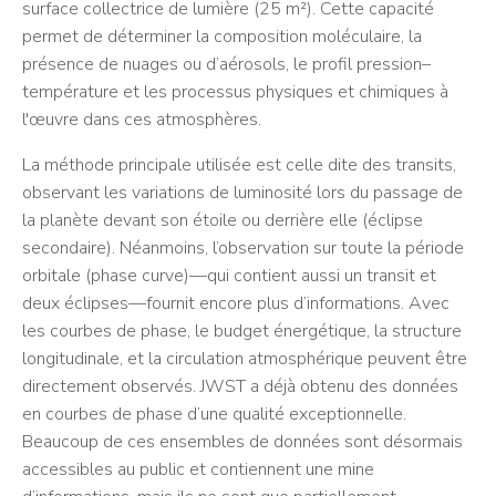
surface collectrice de lumière (25 m²). Cette capacité
permet de déterminer la composition moléculaire, la
présence de nuages ou d’aérosols, le profil pression–
température et les processus physiques et chimiques à
l'œuvre dans ces atmosphères.
La méthode principale utilisée est celle dite des transits,
observant les variations de luminosité lors du passage de
la planète devant son étoile ou derrière elle (éclipse
secondaire). Néanmoins, l’observation sur toute la période
orbitale (phase curve)—qui contient aussi un transit et
deux éclipses—fournit encore plus d’informations. Avec
les courbes de phase, le budget énergétique, la structure
longitudinale, et la circulation atmosphérique peuvent être
directement observés. JWST a déjà obtenu des données
en courbes de phase d’une qualité exceptionnelle.
Beaucoup de ces ensembles de données sont désormais
accessibles au public et contiennent une mine