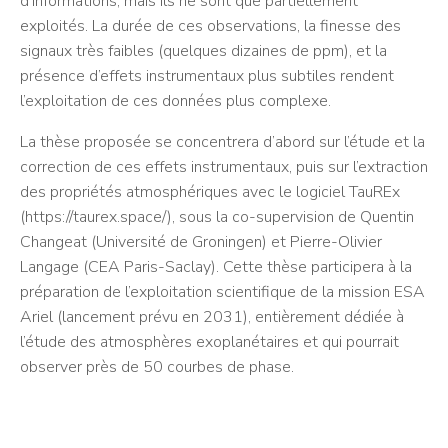
d’informations, mais ils ne sont que partiellement
exploités. La durée de ces observations, la finesse des
signaux très faibles (quelques dizaines de ppm), et la
présence d’effets instrumentaux plus subtiles rendent
l’exploitation de ces données plus complexe.
La thèse proposée se concentrera d’abord sur l’étude et la
correction de ces effets instrumentaux, puis sur l’extraction
des propriétés atmosphériques avec le logiciel TauREx
(https://taurex.space/), sous la co-supervision de Quentin
Changeat (Université de Groningen) et Pierre-Olivier
Langage (CEA Paris-Saclay). Cette thèse participera à la
préparation de l’exploitation scientifique de la mission ESA
Ariel (lancement prévu en 2031), entièrement dédiée à
l’étude des atmosphères exoplanétaires et qui pourrait
observer près de 50 courbes de phase.