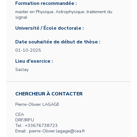
Formation recommandée :
master en Physique, Astrophysique, traitement du
signal
Université / École doctorale :
Date souhaitée de début de thèse :
01-10-2025
Lieu d'exercice :
Saclay
CHERCHEUR À CONTACTER
Pierre-Olivier
LAGAGE
CEA
DRF/IRFU
Tel : +33676738723
Email : pierre-Olivier.lagage@cea.fr