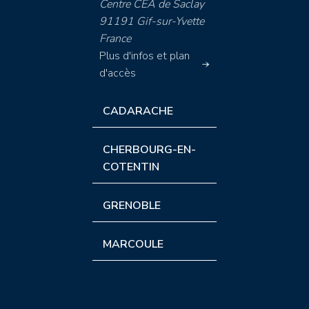
Centre CEA de Saclay
91191 Gif-sur-Yvette
France
Plus d'infos et plan
d'accès
CADARACHE
CHERBOURG-EN-
COTENTIN
GRENOBLE
MARCOULE