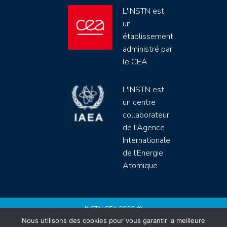
L'INSTN est
un
établissement
administré par
le CEA
L'INSTN est
un centre
collaborateur
de l'Agence
Internationale
de l'Energie
Atomique
INSTN CEA 2020 ©
Nous utilisons des cookies pour vous garantir la meilleure
Politique de protection de données (rgpd)