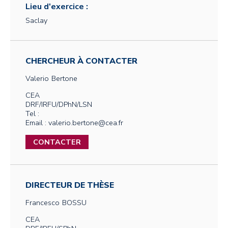
Lieu d'exercice :
Saclay
CHERCHEUR À CONTACTER
Valerio
Bertone
CEA
DRF/IRFU/DPhN/LSN
Tel :
Email : valerio.bertone@cea.fr
CONTACTER
DIRECTEUR DE THÈSE
Francesco
BOSSU
CEA