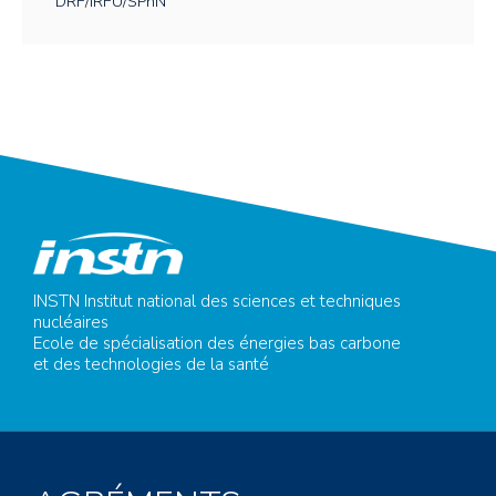
DRF/IRFU/SPhN
INSTN Institut national des sciences et techniques
nucléaires
Ecole de spécialisation des énergies bas carbone
et des technologies de la santé