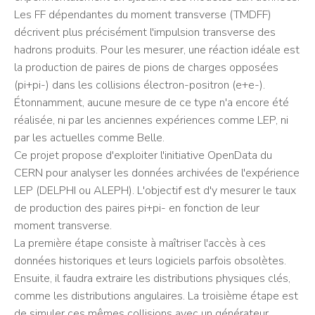
Les FF dépendantes du moment transverse (TMDFF)
décrivent plus précisément l'impulsion transverse des
hadrons produits. Pour les mesurer, une réaction idéale est
la production de paires de pions de charges opposées
(pi+pi-) dans les collisions électron-positron (e+e-).
Étonnamment, aucune mesure de ce type n'a encore été
réalisée, ni par les anciennes expériences comme LEP, ni
par les actuelles comme Belle.
Ce projet propose d'exploiter l'initiative OpenData du
CERN pour analyser les données archivées de l'expérience
LEP (DELPHI ou ALEPH). L'objectif est d'y mesurer le taux
de production des paires pi+pi- en fonction de leur
moment transverse.
La première étape consiste à maîtriser l'accès à ces
données historiques et leurs logiciels parfois obsolètes.
Ensuite, il faudra extraire les distributions physiques clés,
comme les distributions angulaires. La troisième étape est
de simuler ces mêmes collisions avec un générateur