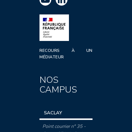
RECOURS À UN
MÉDIATEUR
NOS
CAMPUS
SACLAY
Point courrier n° 35 -