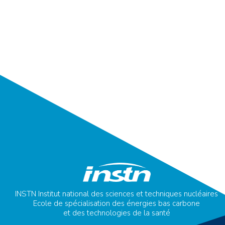
INSTN Institut national des sciences et techniques nucléaires
Ecole de spécialisation des énergies bas carbone
et des technologies de la santé