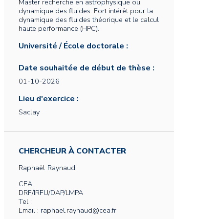
Master recherche en astrophysique ou
dynamique des fluides. Fort intérêt pour la
dynamique des fluides théorique et le calcul
haute performance (HPC).
Université / École doctorale :
Date souhaitée de début de thèse :
01-10-2026
Lieu d'exercice :
Saclay
CHERCHEUR À CONTACTER
Raphaël
Raynaud
CEA
DRF/IRFU/DAP/LMPA
Tel :
Email : raphael.raynaud@cea.fr