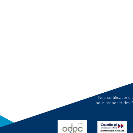
Nos certification
pour proposer des f