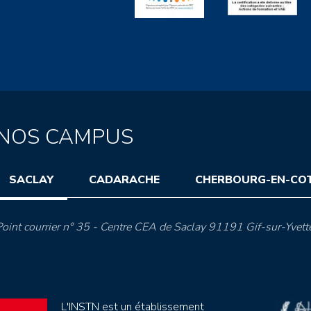
NOS CAMPUS
SACLAY
CADARACHE
CHERBOURG-EN-CO
oint courrier n° 35 - Centre CEA de Saclay 91191 Gif-sur-Yvett
L'INSTN est un établissement