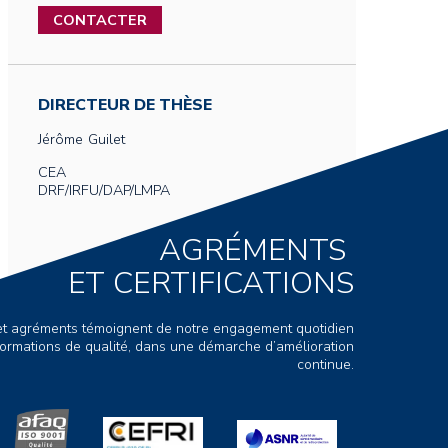
CONTACTER
DIRECTEUR DE THÈSE
Jérôme
Guilet
CEA
DRF/IRFU/DAP/LMPA
AGRÉMENTS
ET CERTIFICATIONS
s et agréments témoignent de notre engagement quotidien
ormations de qualité, dans une démarche d’amélioration
continue.