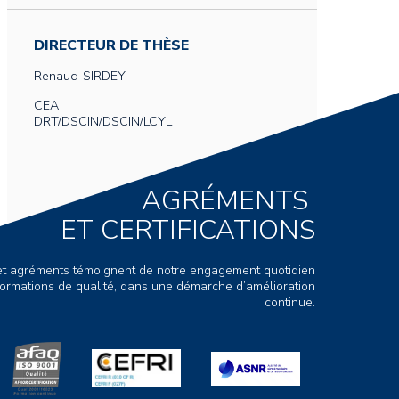
DIRECTEUR DE THÈSE
Renaud
SIRDEY
CEA
DRT/DSCIN/DSCIN/LCYL
AGRÉMENTS
ET CERTIFICATIONS
s et agréments témoignent de notre engagement quotidien
ormations de qualité, dans une démarche d’amélioration
continue.