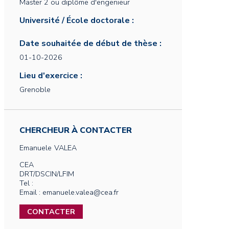
Master 2 ou diplôme d'engenieur
Université / École doctorale :
Date souhaitée de début de thèse :
01-10-2026
Lieu d'exercice :
Grenoble
CHERCHEUR À CONTACTER
Emanuele
VALEA
CEA
DRT/DSCIN/LFIM
Tel :
Email : emanuele.valea@cea.fr
CONTACTER