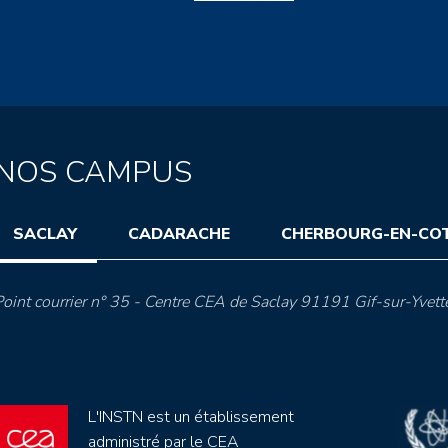
NOS CAMPUS
SACLAY
CADARACHE
CHERBOURG-EN-CO
oint courrier n° 35 - Centre CEA de Saclay 91191 Gif-sur-Yvett
L'INSTN est un établissement
administré par le CEA