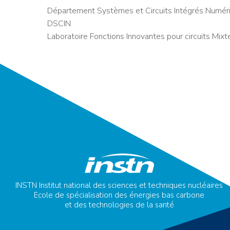
Département Systèmes et Circuits Intégrés Numéri
DSCIN
Laboratoire Fonctions Innovantes pour circuits Mixt
INSTN Institut national des sciences et techniques nucléaires
Ecole de spécialisation des énergies bas carbone
et des technologies de la santé