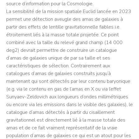
source d’information pour la Cosmologie.
La sensibilité de la mission spatiale Euclid lancée en 2023
permet une détection aveugle des amas de galaxies à
partir des effets de lentille gravitationnelle faibles i.e.
étroitement liés à la masse totale projetée. Ce point
combiné avec la taille du relevé grand champ (14 000
deg2) devrait permettre de construire un catalogue
d’amas de galaxies unique de par sa taille et ses
caractéristiques de sélection. Contrairement aux
catalogues d’amas de galaxies construits jusqu’à
maintenant qui sont détectés par leur contenu baryonique
(e.g. via le contenu en gas de l’amas en X ou via l’effet
Sunyaev-Zeldovich aux longueurs d’ondes millimétriques
ou encore via les emissions dans le visible des galaxies), le
catalogue d’amas détectés à partir du cisaillement
gravitationnel est directement lié à la masse totale des
amas et de ce fait vraiment représentatif de la vraie
population d’amas de galaxies ce qui est un atout pour les