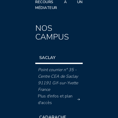
RECOURS À UN
MÉDIATEUR
NOS
CAMPUS
SACLAY
Point courrier n° 35 -
Centre CEA de Saclay
91191 Gif-sur-Yvette
France
Plus d'infos et plan
d'accès
CADARACHE