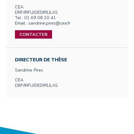
CEA
DRF/IRFU/DEDIP/LILAS
Tel : 01 69 08 20 41
Email : sandrine.pires@cea.fr
CONTACTER
DIRECTEUR DE THÈSE
Sandrine
Pires
CEA
DRF/IRFU/DEDIP/LILAS