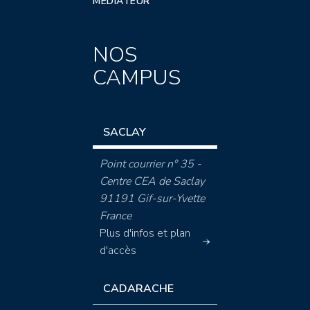
MÉDIATEUR
NOS
CAMPUS
SACLAY
Point courrier n° 35 -
Centre CEA de Saclay
91191 Gif-sur-Yvette
France
Plus d'infos et plan
d'accès
CADARACHE