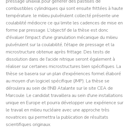
pressage uniaxial pour générer des pastilles de
combustibles cylindriques qui sont ensuite frittées à haute
température. le milieu pulvérulent collecté présente une
coulabilité médiocre ce qui limite les cadences de mise en
forme par pressage. L'objectif de la thèse est donc
d'évaluer l'impact d'une granulation mécanique du milieu
pulvérulent sur la coulabilité, l'étape de pressage et la
microstructure obtenue après frittage. Des tests de
dissolution dans de l'acide nitrique seront également à
réaliser sur certaines microstructures bien spécifiques. La
thèse se basera sur un plan d'expériences formel élaboré
au moyen d'un logiciel spécifique (JMP). La thèse se
déroulera au sein de l'INB Atalante sur le site CEA de
Marcoule. Le candidat travaillera au sein d'une installations
unique en Europe et pourra développer une expérience sur
le travail en milieu nucléaire avec une approche très
novatrices qui permettra la publication de résultats
scientifiques originaux.