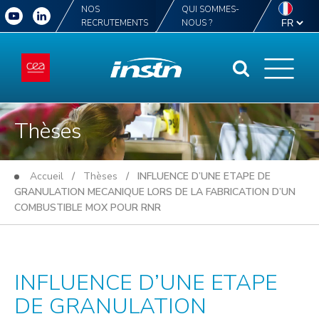
NOS
QUI SOMMES-
RECRUTEMENTS
NOUS ?
Thèses
Accueil
/
Thèses
/ INFLUENCE D’UNE ETAPE DE
GRANULATION MECANIQUE LORS DE LA FABRICATION D’UN
COMBUSTIBLE MOX POUR RNR
INFLUENCE D’UNE ETAPE
DE GRANULATION