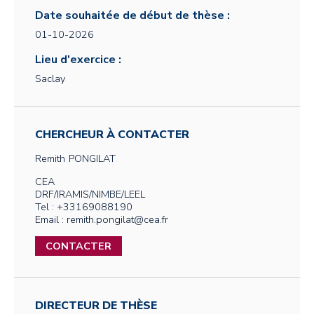
Date souhaitée de début de thèse :
01-10-2026
Lieu d'exercice :
Saclay
CHERCHEUR À CONTACTER
Remith
PONGILAT
CEA
DRF/IRAMIS/NIMBE/LEEL
Tel : +33169088190
Email : remith.pongilat@cea.fr
CONTACTER
DIRECTEUR DE THÈSE