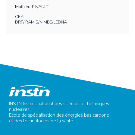
Mathieu
PINAULT
CEA
DRF/IRAMIS/NIMBE/LEDNA
INSTN Institut national des sciences et techniques
nucléaires
Ecole de spécialisation des énergies bas carbone
et des technologies de la santé