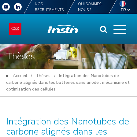
NOS
QUI SOMMES-
RECRUTEMENTS
NOUS ?
Thèses
Accueil
/
Thèses
/ Intégration des Nanotubes de
carbone alignés dans les batteries sans anode : mécanisme et
optimisation des cellules
Intégration des Nanotubes de
carbone alignés dans les