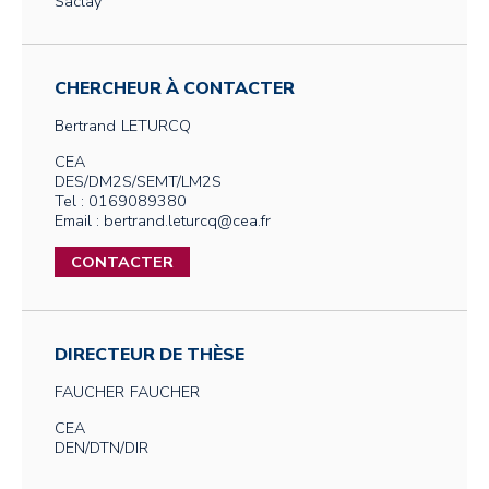
Saclay
CHERCHEUR À CONTACTER
Bertrand
LETURCQ
CEA
DES/DM2S/SEMT/LM2S
Tel : 0169089380
Email : bertrand.leturcq@cea.fr
CONTACTER
DIRECTEUR DE THÈSE
FAUCHER
FAUCHER
CEA
DEN/DTN/DIR