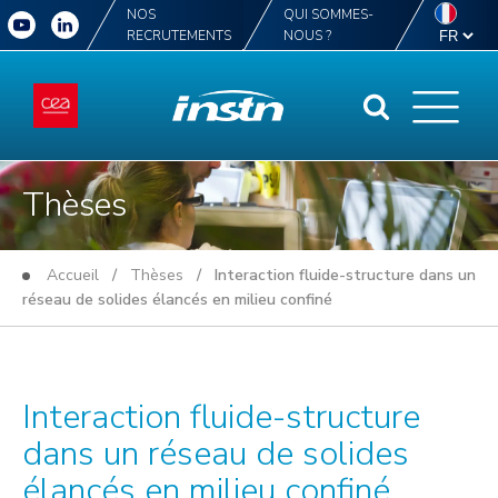
NOS
QUI SOMMES-
RECRUTEMENTS
NOUS ?
Thèses
Accueil
/
Thèses
/ Interaction fluide-structure dans un
réseau de solides élancés en milieu confiné
Interaction fluide-structure
dans un réseau de solides
élancés en milieu confiné