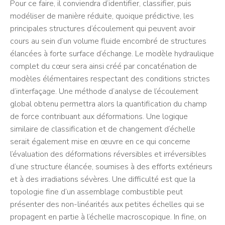
Pour ce faire, il conviendra d’identifier, classifier, puis
modéliser de manière réduite, quoique prédictive, les
principales structures d’écoulement qui peuvent avoir
cours au sein d’un volume fluide encombré de structures
élancées à forte surface d’échange. Le modèle hydraulique
complet du cœur sera ainsi créé par concaténation de
modèles élémentaires respectant des conditions strictes
d’interfaçage. Une méthode d’analyse de l’écoulement
global obtenu permettra alors la quantification du champ
de force contribuant aux déformations. Une logique
similaire de classification et de changement d’échelle
serait également mise en œuvre en ce qui concerne
l’évaluation des déformations réversibles et irréversibles
d’une structure élancée, soumises à des efforts extérieurs
et à des irradiations sévères. Une difficulté est que la
topologie fine d’un assemblage combustible peut
présenter des non-linéarités aux petites échelles qui se
propagent en partie à l’échelle macroscopique. In fine, on