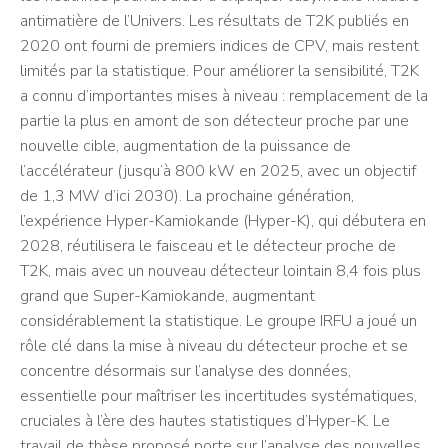
antimatière de l’Univers. Les résultats de T2K publiés en
2020 ont fourni de premiers indices de CPV, mais restent
limités par la statistique. Pour améliorer la sensibilité, T2K
a connu d’importantes mises à niveau : remplacement de la
partie la plus en amont de son détecteur proche par une
nouvelle cible, augmentation de la puissance de
l’accélérateur (jusqu’à 800 kW en 2025, avec un objectif
de 1,3 MW d’ici 2030). La prochaine génération,
l’expérience Hyper-Kamiokande (Hyper-K), qui débutera en
2028, réutilisera le faisceau et le détecteur proche de
T2K, mais avec un nouveau détecteur lointain 8,4 fois plus
grand que Super-Kamiokande, augmentant
considérablement la statistique. Le groupe IRFU a joué un
rôle clé dans la mise à niveau du détecteur proche et se
concentre désormais sur l’analyse des données,
essentielle pour maîtriser les incertitudes systématiques,
cruciales à l’ère des hautes statistiques d’Hyper-K. Le
travail de thèse proposé porte sur l’analyse des nouvelles