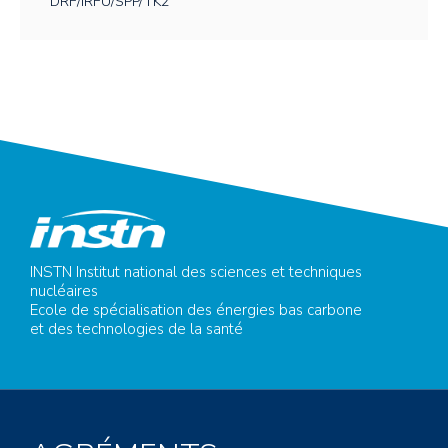
DRF/IRFU/SPP/TK2
INSTN Institut national des sciences et techniques
nucléaires
Ecole de spécialisation des énergies bas carbone
et des technologies de la santé