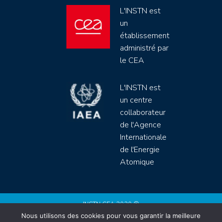
L'INSTN est
un
établissement
administré par
le CEA
L'INSTN est
un centre
collaborateur
de l'Agence
Internationale
de l'Energie
Atomique
INSTN CEA 2020 ©
Nous utilisons des cookies pour vous garantir la meilleure
Politique de protection de données (rgpd)