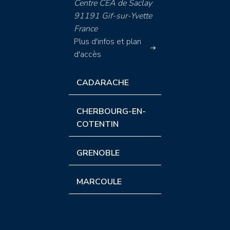
Centre CEA de Saclay
91191 Gif-sur-Yvette
France
Plus d'infos et plan
d'accès
CADARACHE
CHERBOURG-EN-
COTENTIN
GRENOBLE
MARCOULE