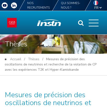
NOS
QUI SOMMES-
RECRUTEMENTS
NOUS ?
Thèses
Accueil
/
Thèses
/ Mesures de précision des
oscillations de neutrinos et recherche de la violation de CP
avec les expériences T2K et Hyper-Kamiokande
Mesures de précision des
oscillations de neutrinos et