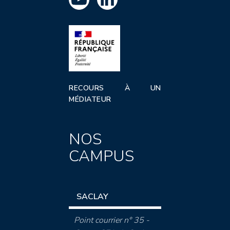
RECOURS À UN
MÉDIATEUR
NOS
CAMPUS
SACLAY
Point courrier n° 35 -