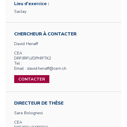
Lieu d'exercice :
Saclay
CHERCHEUR À CONTACTER
David
Henaff
CEA
DRF/IRFU/DPHP/TK2
Tel :
Email : david.henaff@cern.ch
CONTACTER
DIRECTEUR DE THÈSE
Sara
Bolognesi
CEA