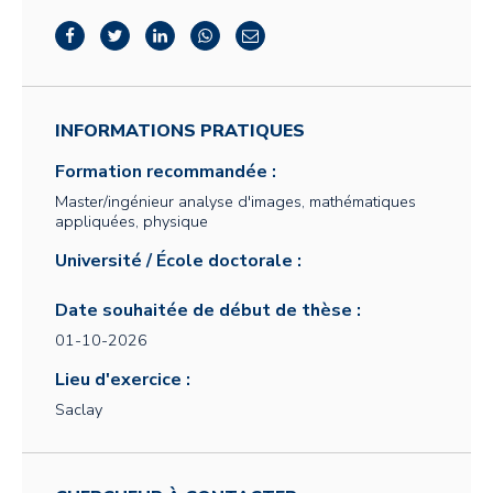
INFORMATIONS PRATIQUES
Formation recommandée :
Master/ingénieur analyse d'images, mathématiques
appliquées, physique
Université / École doctorale :
Date souhaitée de début de thèse :
01-10-2026
Lieu d'exercice :
Saclay