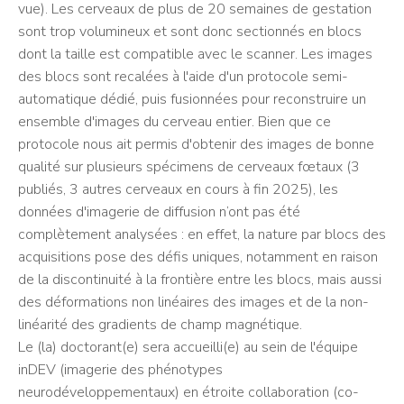
vue). Les cerveaux de plus de 20 semaines de gestation
sont trop volumineux et sont donc sectionnés en blocs
dont la taille est compatible avec le scanner. Les images
des blocs sont recalées à l'aide d'un protocole semi-
automatique dédié, puis fusionnées pour reconstruire un
ensemble d'images du cerveau entier. Bien que ce
protocole nous ait permis d'obtenir des images de bonne
qualité sur plusieurs spécimens de cerveaux fœtaux (3
publiés, 3 autres cerveaux en cours à fin 2025), les
données d'imagerie de diffusion n’ont pas été
complètement analysées : en effet, la nature par blocs des
acquisitions pose des défis uniques, notamment en raison
de la discontinuité à la frontière entre les blocs, mais aussi
des déformations non linéaires des images et de la non-
linéarité des gradients de champ magnétique.
Le (la) doctorant(e) sera accueilli(e) au sein de l'équipe
inDEV (imagerie des phénotypes
neurodéveloppementaux) en étroite collaboration (co-