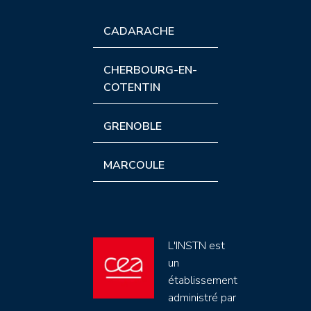
CADARACHE
CHERBOURG-EN-
COTENTIN
GRENOBLE
MARCOULE
L'INSTN est
un
établissement
administré par