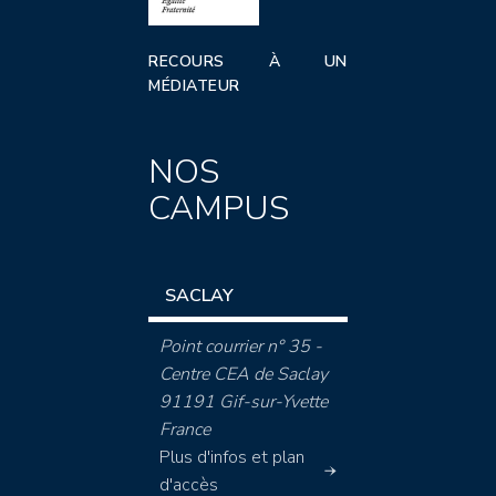
RECOURS À UN
MÉDIATEUR
NOS
CAMPUS
SACLAY
Point courrier n° 35 -
Centre CEA de Saclay
91191 Gif-sur-Yvette
France
Plus d'infos et plan
d'accès