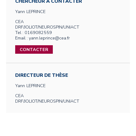
CHERCHEUR À CONTACTER
Yann
LEPRINCE
CEA
DRF/JOLIOT/NEUROSPIN/UNIACT
Tel : 0169082559
Email : yann.leprince@cea.fr
CONTACTER
DIRECTEUR DE THÈSE
Yann
LEPRINCE
CEA
DRF/JOLIOT/NEUROSPIN/UNIACT