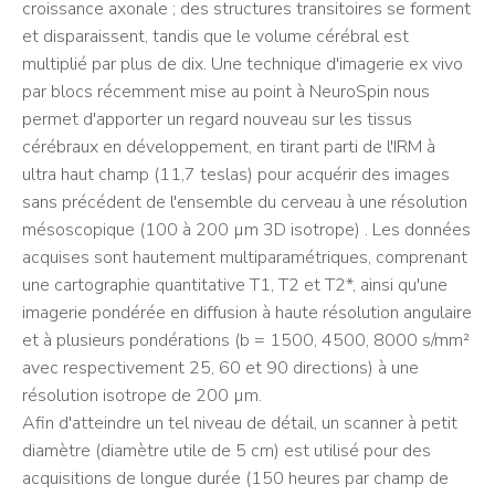
croissance axonale ; des structures transitoires se forment
et disparaissent, tandis que le volume cérébral est
multiplié par plus de dix. Une technique d'imagerie ex vivo
par blocs récemment mise au point à NeuroSpin nous
permet d'apporter un regard nouveau sur les tissus
cérébraux en développement, en tirant parti de l'IRM à
ultra haut champ (11,7 teslas) pour acquérir des images
sans précédent de l'ensemble du cerveau à une résolution
mésoscopique (100 à 200 µm 3D isotrope) . Les données
acquises sont hautement multiparamétriques, comprenant
une cartographie quantitative T1, T2 et T2*, ainsi qu'une
imagerie pondérée en diffusion à haute résolution angulaire
et à plusieurs pondérations (b = 1500, 4500, 8000 s/mm²
avec respectivement 25, 60 et 90 directions) à une
résolution isotrope de 200 µm.
Afin d'atteindre un tel niveau de détail, un scanner à petit
diamètre (diamètre utile de 5 cm) est utilisé pour des
acquisitions de longue durée (150 heures par champ de