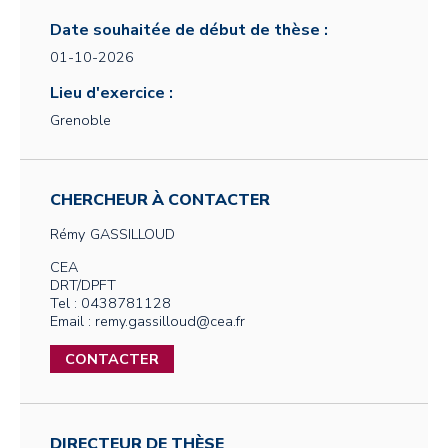
Date souhaitée de début de thèse :
01-10-2026
Lieu d'exercice :
Grenoble
CHERCHEUR À CONTACTER
Rémy
GASSILLOUD
CEA
DRT/DPFT
Tel : 0438781128
Email : remy.gassilloud@cea.fr
CONTACTER
DIRECTEUR DE THÈSE