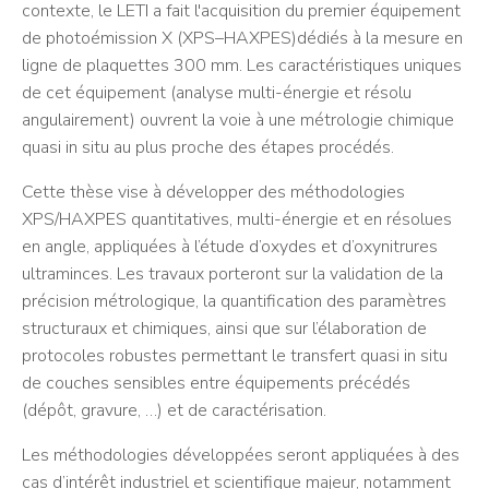
contexte, le LETI a fait l'acquisition du premier équipement
de photoémission X (XPS–HAXPES)dédiés à la mesure en
ligne de plaquettes 300 mm. Les caractéristiques uniques
de cet équipement (analyse multi-énergie et résolu
angulairement) ouvrent la voie à une métrologie chimique
quasi in situ au plus proche des étapes procédés.
Cette thèse vise à développer des méthodologies
XPS/HAXPES quantitatives, multi-énergie et en résolues
en angle, appliquées à l’étude d’oxydes et d’oxynitrures
ultraminces. Les travaux porteront sur la validation de la
précision métrologique, la quantification des paramètres
structuraux et chimiques, ainsi que sur l’élaboration de
protocoles robustes permettant le transfert quasi in situ
de couches sensibles entre équipements précédés
(dépôt, gravure, …) et de caractérisation.
Les méthodologies développées seront appliquées à des
cas d’intérêt industriel et scientifique majeur, notamment