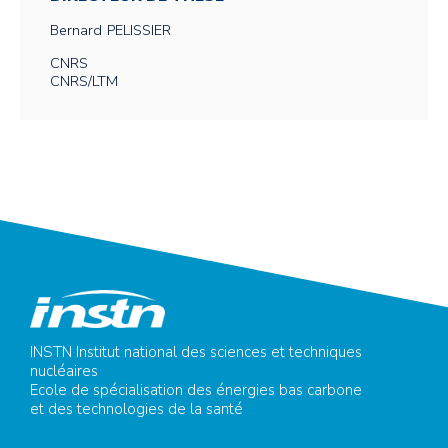
Bernard
PELISSIER
CNRS
CNRS/LTM
INSTN Institut national des sciences et techniques
nucléaires
Ecole de spécialisation des énergies bas carbone
et des technologies de la santé