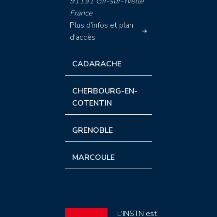
91191 Gif-sur-Yvette
France
Plus d'infos et plan
d'accès
CADARACHE
CHERBOURG-EN-
COTENTIN
GRENOBLE
MARCOULE
L'INSTN est