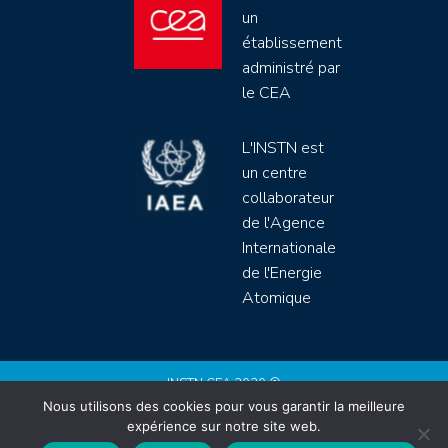
un
établissement
administré par
le CEA
L'INSTN est
un centre
collaborateur
de l'Agence
Internationale
de l'Energie
Atomique
INSTN CEA 2020 ©
Nous utilisons des cookies pour vous garantir la meilleure
Politique de protection de données (rgpd)
expérience sur notre site web.
Règlement intérieur
Mentions légales
CGV