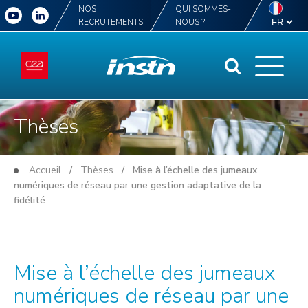
NOS
QUI SOMMES-
RECRUTEMENTS
NOUS ?
Thèses
Accueil
/
Thèses
/ Mise à l’échelle des jumeaux
numériques de réseau par une gestion adaptative de la
fidélité
Mise à l’échelle des jumeaux
numériques de réseau par une