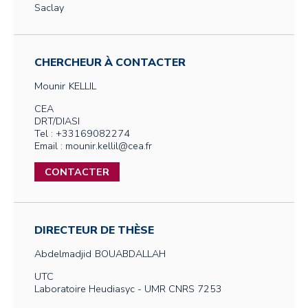
Saclay
CHERCHEUR À CONTACTER
Mounir
KELLIL
CEA
DRT/DIASI
Tel : +33169082274
Email : mounir.kellil@cea.fr
CONTACTER
DIRECTEUR DE THÈSE
Abdelmadjid
BOUABDALLAH
UTC
Laboratoire Heudiasyc - UMR CNRS 7253