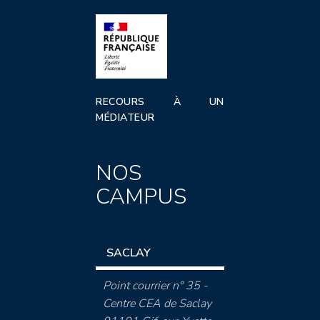
RECOURS À UN
MÉDIATEUR
NOS
CAMPUS
SACLAY
Point courrier n° 35 -
Centre CEA de Saclay