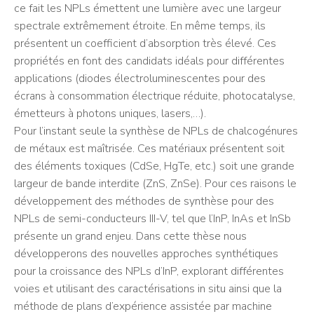
ce fait les NPLs émettent une lumière avec une largeur
spectrale extrêmement étroite. En même temps, ils
présentent un coefficient d’absorption très élevé. Ces
propriétés en font des candidats idéals pour différentes
applications (diodes électroluminescentes pour des
écrans à consommation électrique réduite, photocatalyse,
émetteurs à photons uniques, lasers,…).
Pour l’instant seule la synthèse de NPLs de chalcogénures
de métaux est maîtrisée. Ces matériaux présentent soit
des éléments toxiques (CdSe, HgTe, etc.) soit une grande
largeur de bande interdite (ZnS, ZnSe). Pour ces raisons le
développement des méthodes de synthèse pour des
NPLs de semi-conducteurs III-V, tel que l’InP, InAs et InSb
présente un grand enjeu. Dans cette thèse nous
développerons des nouvelles approches synthétiques
pour la croissance des NPLs d’InP, explorant différentes
voies et utilisant des caractérisations in situ ainsi que la
méthode de plans d’expérience assistée par machine