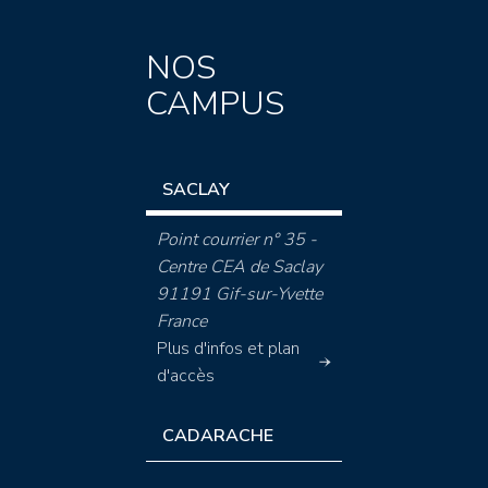
NOS
CAMPUS
SACLAY
Point courrier n° 35 -
Centre CEA de Saclay
91191 Gif-sur-Yvette
France
Plus d'infos et plan
d'accès
CADARACHE