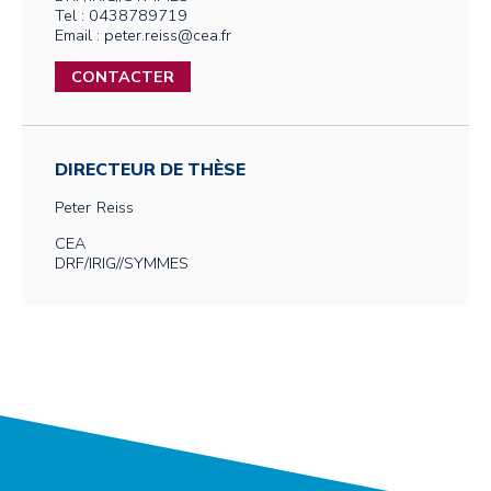
Tel : 0438789719
Email : peter.reiss@cea.fr
CONTACTER
DIRECTEUR DE THÈSE
Peter
Reiss
CEA
DRF/IRIG//SYMMES