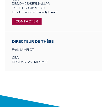
DES/DM2S/SERMA/LLPR
Tel : 01 69 08 92 70
Email : francois.madiot@cea.fr
CONTACTER
DIRECTEUR DE THÈSE
Erell
JAMELOT
CEA
DES/DM2S/STMF/LMSF