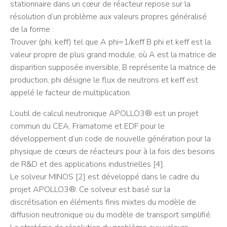
stationnaire dans un cœur de réacteur repose sur la
résolution d’un problème aux valeurs propres généralisé
de la forme :
Trouver (phi, keff) tel que A phi=1/keff B phi et keff est la
valeur propre de plus grand module, où A est la matrice de
disparition supposée inversible, B représente la matrice de
production, phi désigne le flux de neutrons et keff est
appelé le facteur de multiplication.
L’outil de calcul neutronique APOLLO3® est un projet
commun du CEA, Framatome et EDF pour le
développement d’un code de nouvelle génération pour la
physique de cœurs de réacteurs pour à la fois des besoins
de R&D et des applications industrielles [4].
Le solveur MINOS [2] est développé dans le cadre du
projet APOLLO3®. Ce solveur est basé sur la
discrétisation en éléments finis mixtes du modèle de
diffusion neutronique ou du modèle de transport simplifié.