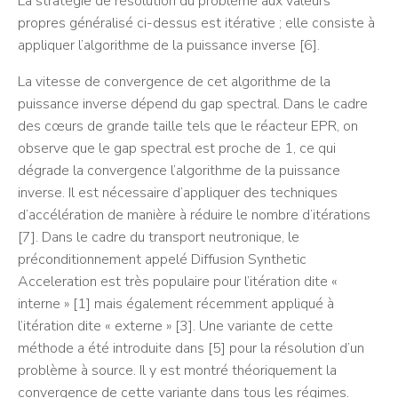
La stratégie de résolution du problème aux valeurs
propres généralisé ci-dessus est itérative ; elle consiste à
appliquer l’algorithme de la puissance inverse [6].
La vitesse de convergence de cet algorithme de la
puissance inverse dépend du gap spectral. Dans le cadre
des cœurs de grande taille tels que le réacteur EPR, on
observe que le gap spectral est proche de 1, ce qui
dégrade la convergence l’algorithme de la puissance
inverse. Il est nécessaire d’appliquer des techniques
d’accélération de manière à réduire le nombre d’itérations
[7]. Dans le cadre du transport neutronique, le
préconditionnement appelé Diffusion Synthetic
Acceleration est très populaire pour l’itération dite «
interne » [1] mais également récemment appliqué à
l’itération dite « externe » [3]. Une variante de cette
méthode a été introduite dans [5] pour la résolution d’un
problème à source. Il y est montré théoriquement la
convergence de cette variante dans tous les régimes.