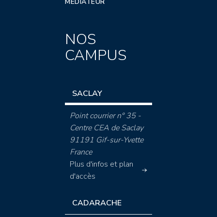
MÉDIATEUR
NOS
CAMPUS
SACLAY
Point courrier n° 35 -
Centre CEA de Saclay
91191 Gif-sur-Yvette
France
Plus d'infos et plan
d'accès
CADARACHE