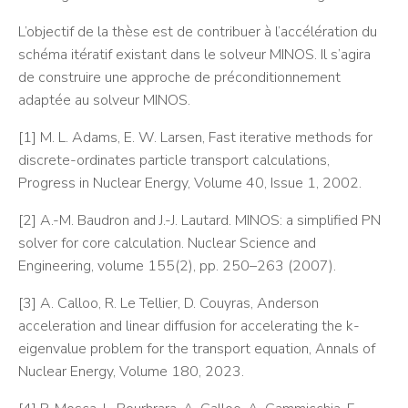
L’objectif de la thèse est de contribuer à l’accélération du
schéma itératif existant dans le solveur MINOS. Il s’agira
de construire une approche de préconditionnement
adaptée au solveur MINOS.
[1] M. L. Adams, E. W. Larsen, Fast iterative methods for
discrete-ordinates particle transport calculations,
Progress in Nuclear Energy, Volume 40, Issue 1, 2002.
[2] A.-M. Baudron and J.-J. Lautard. MINOS: a simplified PN
solver for core calculation. Nuclear Science and
Engineering, volume 155(2), pp. 250–263 (2007).
[3] A. Calloo, R. Le Tellier, D. Couyras, Anderson
acceleration and linear diffusion for accelerating the k-
eigenvalue problem for the transport equation, Annals of
Nuclear Energy, Volume 180, 2023.