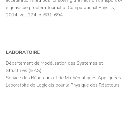
acceleration methods for solving the neutron transport k-
eigenvalue problem. Journal of Computational Physics,
2014, vol. 274, p. 681-694.
LABORATOIRE
Département de Modélisation des Systèmes et
Structures (ISAS)
Service des Réacteurs et de Mathématiques Appliquées
Laboratoire de Logiciels pour la Physique des Réacteurs