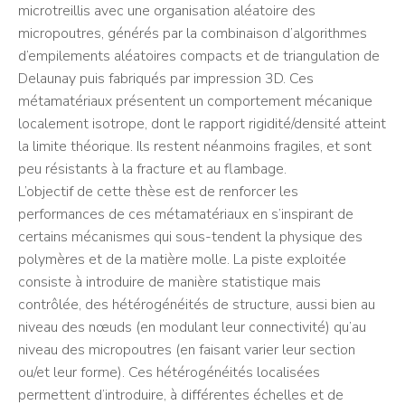
microtreillis avec une organisation aléatoire des
micropoutres, générés par la combinaison d’algorithmes
d’empilements aléatoires compacts et de triangulation de
Delaunay puis fabriqués par impression 3D. Ces
métamatériaux présentent un comportement mécanique
localement isotrope, dont le rapport rigidité/densité atteint
la limite théorique. Ils restent néanmoins fragiles, et sont
peu résistants à la fracture et au flambage.
L’objectif de cette thèse est de renforcer les
performances de ces métamatériaux en s’inspirant de
certains mécanismes qui sous-tendent la physique des
polymères et de la matière molle. La piste exploitée
consiste à introduire de manière statistique mais
contrôlée, des hétérogénéités de structure, aussi bien au
niveau des nœuds (en modulant leur connectivité) qu’au
niveau des micropoutres (en faisant varier leur section
ou/et leur forme). Ces hétérogénéités localisées
permettent d’introduire, à différentes échelles et de