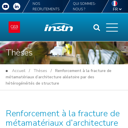
NOS
QUI SOMMES-
RECRUTEMENTS
NOUS ?
Thèses
Accueil
/
Thèses
/ Renforcement à la fracture de
métamatériaux d’architecture aléatoire par des
hétérogénéités de structure
Renforcement à la fracture de
métamatériaux d’architecture