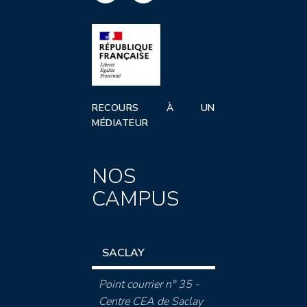
RECOURS À UN
MÉDIATEUR
NOS
CAMPUS
SACLAY
Point courrier n° 35 -
Centre CEA de Saclay