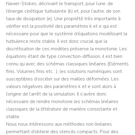
Navier-Stokes, décrivant le transport, pour l’une, de
l’énergie cinétique turbulente (k) et, pour l’autre, de son
taux de dissipation (e). Une propriété très importante à
vérifier est la positivité des paramètres k et e qui est
nécessaire pour que le système d’équations modélisant la
turbulence reste stable. Il est donc crucial que la
discrétisation de ces modèles préserve la monotonie. Les
équations étant de type convection-diffusion, il est bien
connu qu’avec des schémas classiques linéaires (Eléments
finis, Volumes finis etc…), les solutions numériques sont
susceptibles d’osciller sur des mailles déformées. Les
valeurs négatives des paramètres k et e sont alors à
l’origine de l’arrêt de la simulation. Il s’avère donc
nécessaire de rendre monotone les schémas linéaires
classiques de la littérature de manière consistante et
stable.
Nous nous intéressons aux méthodes non linéaires
permettant d’obtenir des stencils compacts. Pour des