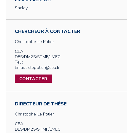
Saclay
CHERCHEUR À CONTACTER
Christophe
Le Potier
CEA
DES/DM2S/STMF/LMEC
Tel :
Email : clepotier@cea.fr
CONTACTER
DIRECTEUR DE THÈSE
Christophe
Le Potier
CEA
DES/DM2S/STMF/LMEC