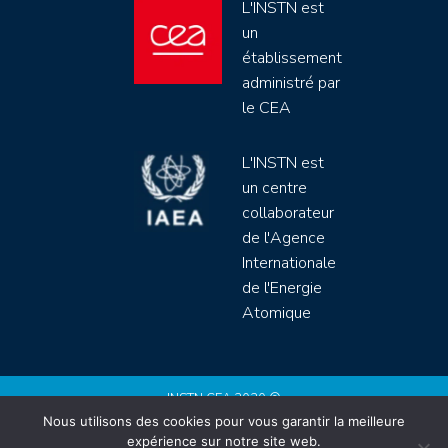
L'INSTN est
un
établissement
administré par
le CEA
L'INSTN est
un centre
collaborateur
de l'Agence
Internationale
de l'Energie
Atomique
INSTN CEA 2020 ©
Nous utilisons des cookies pour vous garantir la meilleure
Politique de protection de données (rgpd)
expérience sur notre site web.