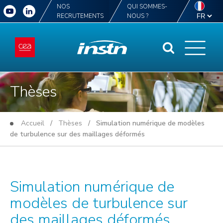
NOS
QUI SOMMES-
RECRUTEMENTS
NOUS ?
Thèses
Accueil
/
Thèses
/ Simulation numérique de modèles
de turbulence sur des maillages déformés
Simulation numérique de
modèles de turbulence sur
des maillages déformés