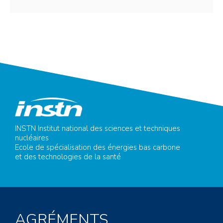
INSTN Institut national des sciences et techniques
nucléaires
Ecole de spécialisation des énergies bas carbone
et des technologies de la santé
AGRÉMENTS