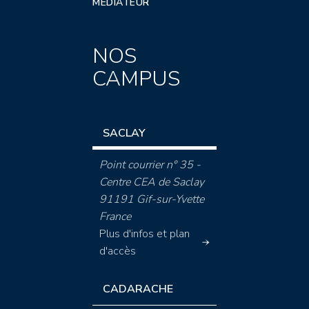
MÉDIATEUR
NOS
CAMPUS
SACLAY
Point courrier n° 35 -
Centre CEA de Saclay
91191 Gif-sur-Yvette
France
Plus d'infos et plan
d'accès
CADARACHE