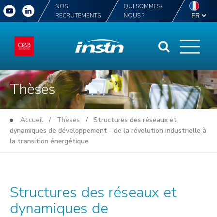
NOS
QUI SOMMES-
RECRUTEMENTS
NOUS ?
Thèses
Accueil
/
Thèses
/ Structures des réseaux et
dynamiques de développement - de la révolution industrielle à
la transition énergétique
Structures des réseaux et
dynamiques de