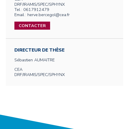
DRF/IRAMIS/SPEC/SPHYNX
Tel : 0617912479
Email : herve.bercegol@cea.fr
CONTACTER
DIRECTEUR DE THÈSE
Sébastien
AUMAITRE
CEA
DRF/IRAMIS/SPEC/SPHYNX