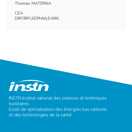
Thomas
MATERNA
CEA
DRF/IRFU/DPhN/LEARN
INSTN Institut national des sciences et techniques
nucléaires
Ecole de spécialisation des énergies bas carbone
et des technologies de la santé