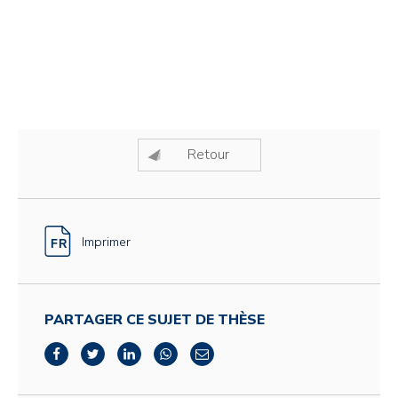
Retour
Imprimer
PARTAGER CE SUJET DE THÈSE