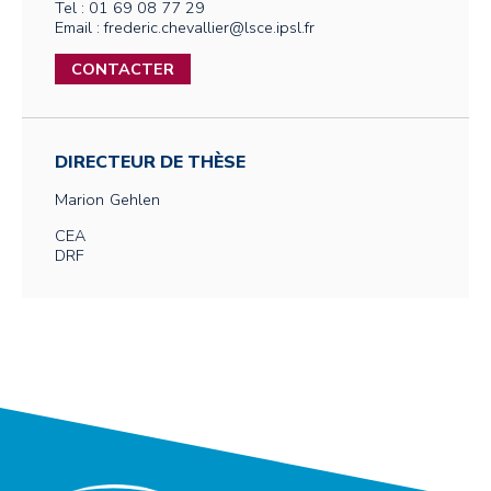
Tel : 01 69 08 77 29
Email : frederic.chevallier@lsce.ipsl.fr
CONTACTER
DIRECTEUR DE THÈSE
Marion
Gehlen
CEA
DRF