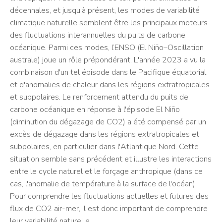
décennales, et jusqu’à présent, les modes de variabilité
climatique naturelle semblent être les principaux moteurs
des fluctuations interannuelles du puits de carbone
océanique. Parmi ces modes, l’ENSO (El Niño–Oscillation
australe) joue un rôle prépondérant. L'année 2023 a vu la
combinaison d'un tel épisode dans le Pacifique équatorial
et d'anomalies de chaleur dans les régions extratropicales
et subpolaires. Le renforcement attendu du puits de
carbone océanique en réponse à l'épisode El Niño
(diminution du dégazage de CO2) a été compensé par un
excès de dégazage dans les régions extratropicales et
subpolaires, en particulier dans l'Atlantique Nord. Cette
situation semble sans précédent et illustre les interactions
entre le cycle naturel et le forçage anthropique (dans ce
cas, l'anomalie de température à la surface de l'océan).
Pour comprendre les fluctuations actuelles et futures des
flux de CO2 air-mer, il est donc important de comprendre
leur variabilité naturelle.