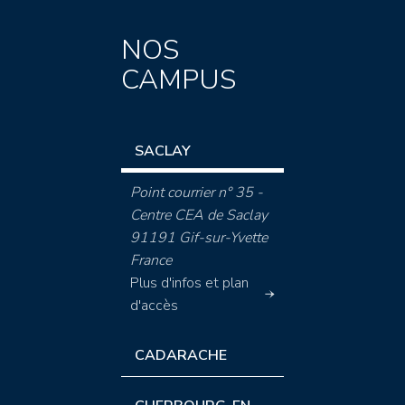
NOS
CAMPUS
SACLAY
Point courrier n° 35 -
Centre CEA de Saclay
91191 Gif-sur-Yvette
France
Plus d'infos et plan
d'accès
CADARACHE