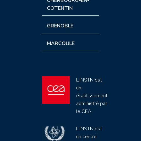
CHERBOURG-EN-
COTENTIN
GRENOBLE
MARCOULE
L'INSTN est
un
établissement
administré par
le CEA
L'INSTN est
un centre