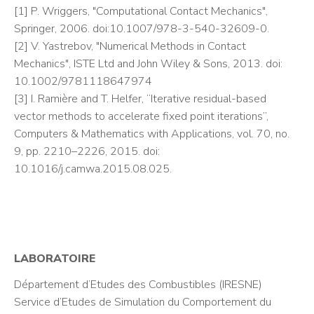
[1] P. Wriggers, "Computational Contact Mechanics",
Springer, 2006. doi:10.1007/978-3-540-32609-0.
[2] V. Yastrebov, "Numerical Methods in Contact
Mechanics", ISTE Ltd and John Wiley & Sons, 2013. doi:
10.1002/9781118647974
[3] I. Ramière and T. Helfer, “Iterative residual-based
vector methods to accelerate fixed point iterations”,
Computers & Mathematics with Applications, vol. 70, no.
9, pp. 2210–2226, 2015. doi:
10.1016/j.camwa.2015.08.025.
LABORATOIRE
Département d’Etudes des Combustibles (IRESNE)
Service d’Etudes de Simulation du Comportement du