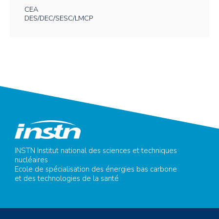
CEA
DES/DEC/SESC/LMCP
INSTN Institut national des sciences et techniques
nucléaires
Ecole de spécialisation des énergies bas carbone
et des technologies de la santé