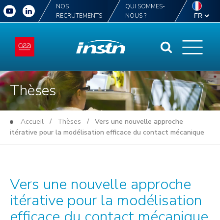
NOS
QUI SOMMES-
RECRUTEMENTS
NOUS ?
Thèses
Accueil
/
Thèses
/ Vers une nouvelle approche
itérative pour la modélisation efficace du contact mécanique
Vers une nouvelle approche
itérative pour la modélisation
efficace du contact mécanique