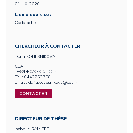
01-10-2026
Lieu d'exercice :
Cadarache
CHERCHEUR À CONTACTER
Daria
KOLIESNIKOVA
CEA
DES/DEC/SESC/LDOP
Tel : 0442253368
Email : daria.koliesnikova@cea.fr
CONTACTER
DIRECTEUR DE THÈSE
Isabelle
RAMIERE