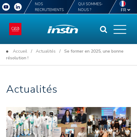
NOS
QUI SOMMES-
RECRUTEMENTS
NOUS ?
Accueil
/
Actualités
/ Se former en 2025, une bonne
résolution !
Actualités