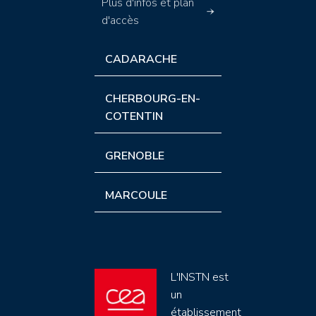
Plus d'infos et plan
d'accès
CADARACHE
CHERBOURG-EN-
COTENTIN
GRENOBLE
MARCOULE
L'INSTN est
un
établissement