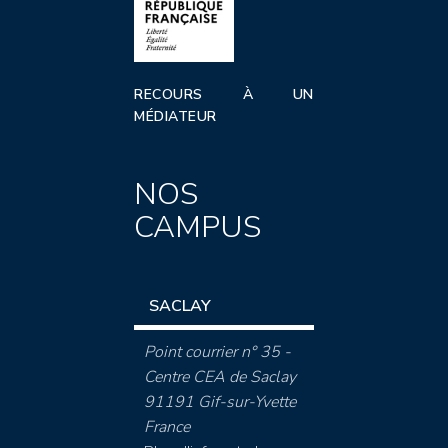
RECOURS À UN
MÉDIATEUR
NOS
CAMPUS
SACLAY
Point courrier n° 35 -
Centre CEA de Saclay
91191 Gif-sur-Yvette
France