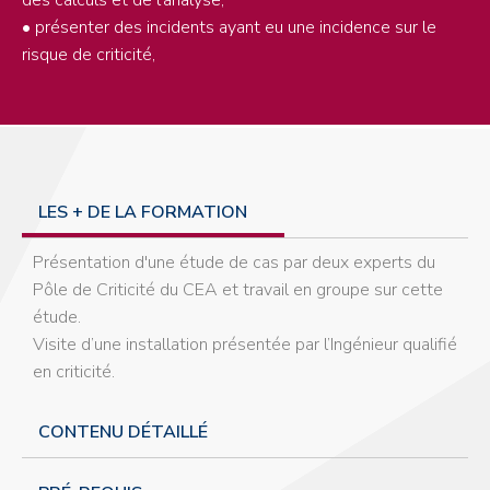
• présenter des incidents ayant eu une incidence sur le
risque de criticité,
LES + DE LA FORMATION
Présentation d'une étude de cas par deux experts du
Pôle de Criticité du CEA et travail en groupe sur cette
étude.
Visite d’une installation présentée par l’Ingénieur qualifié
en criticité.
CONTENU DÉTAILLÉ