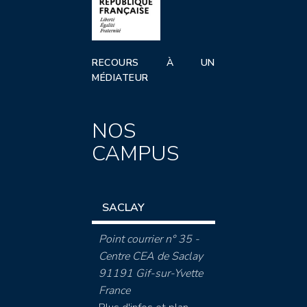
RECOURS À UN
MÉDIATEUR
NOS
CAMPUS
SACLAY
Point courrier n° 35 -
Centre CEA de Saclay
91191 Gif-sur-Yvette
France