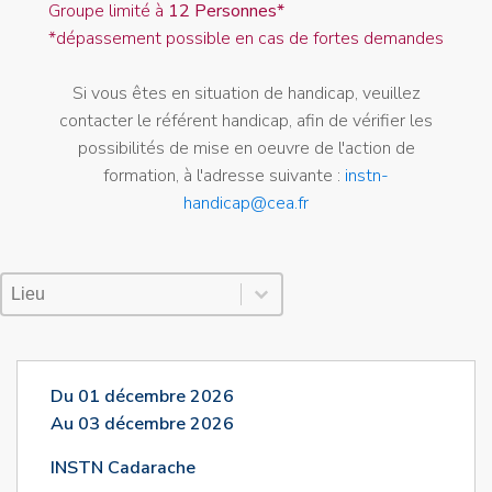
Groupe limité à
12 Personnes*
*dépassement possible en cas de fortes demandes
Si vous êtes en situation de handicap, veuillez
contacter le référent handicap, afin de vérifier les
possibilités de mise en oeuvre de l'action de
formation, à l'adresse suivante :
instn-
handicap@cea.fr
Lieu Session
Sélectionnez le contenu
Sélectionnez le contenu
Du 01 décembre 2026
Au 03 décembre 2026
INSTN Cadarache