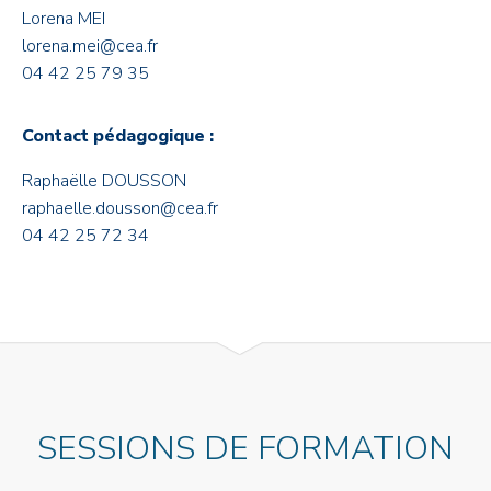
Lorena MEI
lorena.mei@cea.fr
04 42 25 79 35
Contact pédagogique :
Raphaëlle DOUSSON
raphaelle.dousson@cea.fr
04 42 25 72 34
SESSIONS DE FORMATION