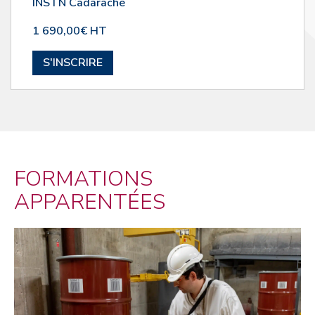
INSTN Cadarache
1 690,00€ HT
S'INSCRIRE
FORMATIONS
APPARENTÉES