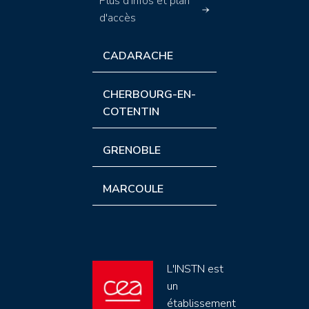
Plus d'infos et plan
d'accès
CADARACHE
CHERBOURG-EN-
COTENTIN
GRENOBLE
MARCOULE
L'INSTN est
un
établissement