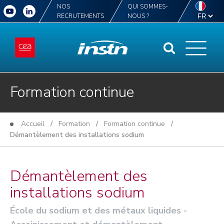
NOS
QUI SOMMES-
RECRUTEMENTS
NOUS ?
Formation continue
Accueil
/
Formation
/
Formation continue
/
Démantèlement des installations sodium
Démantèlement des
installations sodium
École du sodium et des métaux liquides -