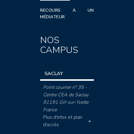
RECOURS À UN
MÉDIATEUR
NOS
CAMPUS
SACLAY
Point courrier n° 35 -
Centre CEA de Saclay
91191 Gif-sur-Yvette
France
Plus d'infos et plan
d'accès