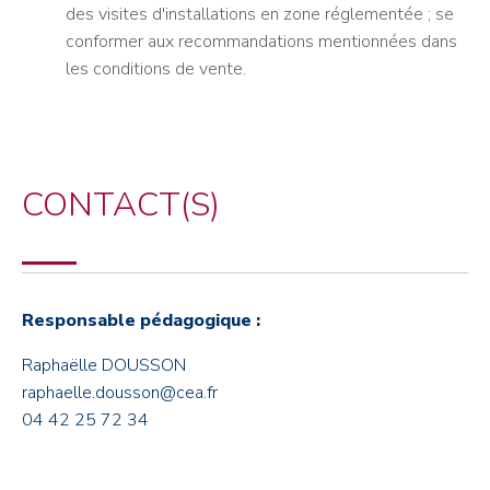
des visites d'installations en zone réglementée ; se
conformer aux recommandations mentionnées dans
les conditions de vente.
CONTACT(S)
Responsable pédagogique :
Raphaëlle DOUSSON
raphaelle.dousson@cea.fr
04 42 25 72 34